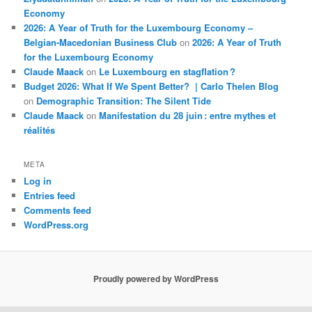
Economy
2026: A Year of Truth for the Luxembourg Economy –
Belgian-Macedonian Business Club
on
2026: A Year of Truth
for the Luxembourg Economy
Claude Maack
on
Le Luxembourg en stagflation ?
Budget 2026: What If We Spent Better? | Carlo Thelen Blog
on
Demographic Transition: The Silent Tide
Claude Maack
on
Manifestation du 28 juin : entre mythes et
réalités
META
Log in
Entries feed
Comments feed
WordPress.org
Proudly powered by WordPress