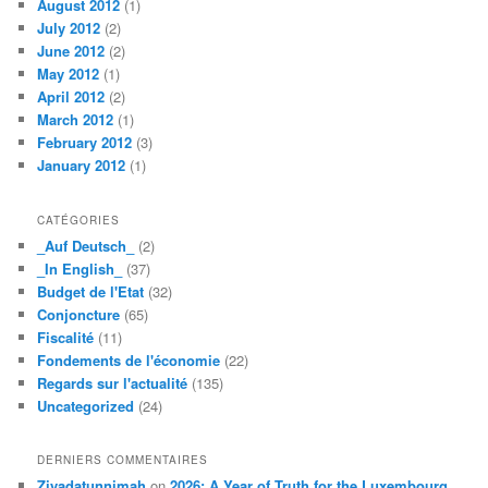
August 2012
(1)
July 2012
(2)
June 2012
(2)
May 2012
(1)
April 2012
(2)
March 2012
(1)
February 2012
(3)
January 2012
(1)
CATÉGORIES
_Auf Deutsch_
(2)
_In English_
(37)
Budget de l'Etat
(32)
Conjoncture
(65)
Fiscalité
(11)
Fondements de l'économie
(22)
Regards sur l'actualité
(135)
Uncategorized
(24)
DERNIERS COMMENTAIRES
Ziyadatunnimah
on
2026: A Year of Truth for the Luxembourg