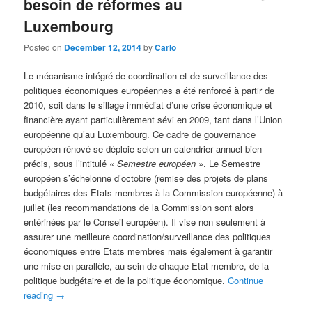
besoin de réformes au
Luxembourg
Posted on
December 12, 2014
by
Carlo
Le mécanisme intégré de coordination et de surveillance des
politiques économiques européennes a été renforcé à partir de
2010, soit dans le sillage immédiat d’une crise économique et
financière ayant particulièrement sévi en 2009, tant dans l’Union
européenne qu’au Luxembourg. Ce cadre de gouvernance
européen rénové se déploie selon un calendrier annuel bien
précis, sous l’intitulé «
Semestre européen
». Le Semestre
européen s’échelonne d’octobre (remise des projets de plans
budgétaires des Etats membres à la Commission européenne) à
juillet (les recommandations de la Commission sont alors
entérinées par le Conseil européen). Il vise non seulement à
assurer une meilleure coordination/surveillance des politiques
économiques entre Etats membres mais également à garantir
une mise en parallèle, au sein de chaque Etat membre, de la
politique budgétaire et de la politique économique.
Continue
reading
→