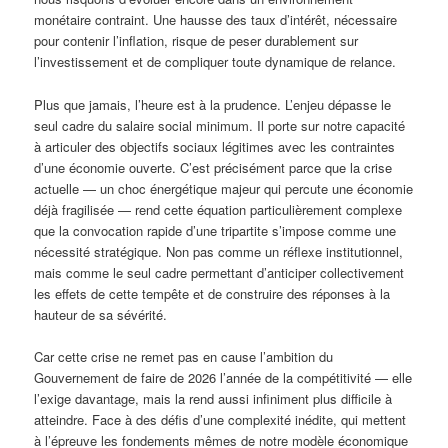
monétaire contraint. Une hausse des taux d’intérêt, nécessaire
pour contenir l’inflation, risque de peser durablement sur
l’investissement et de compliquer toute dynamique de relance.
Plus que jamais, l’heure est à la prudence. L’enjeu dépasse le
seul cadre du salaire social minimum. Il porte sur notre capacité
à articuler des objectifs sociaux légitimes avec les contraintes
d’une économie ouverte. C’est précisément parce que la crise
actuelle — un choc énergétique majeur qui percute une économie
déjà fragilisée — rend cette équation particulièrement complexe
que la convocation rapide d’une tripartite s’impose comme une
nécessité stratégique. Non pas comme un réflexe institutionnel,
mais comme le seul cadre permettant d’anticiper collectivement
les effets de cette tempête et de construire des réponses à la
hauteur de sa sévérité.
Car cette crise ne remet pas en cause l’ambition du
Gouvernement de faire de 2026 l’année de la compétitivité — elle
l’exige davantage, mais la rend aussi infiniment plus difficile à
atteindre. Face à des défis d’une complexité inédite, qui mettent
à l’épreuve les fondements mêmes de notre modèle économique