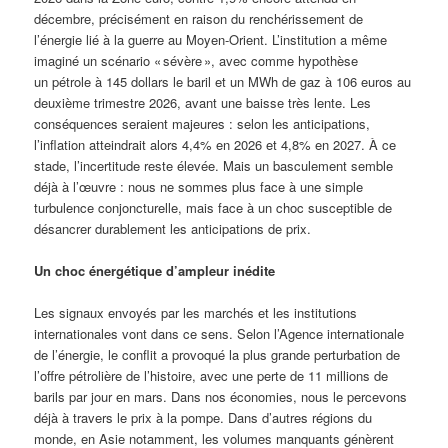
décembre, précisément en raison du renchérissement de
l’énergie lié à la guerre au Moyen-Orient. L’institution a même
imaginé un scénario « sévère », avec comme hypothèse
un pétrole à 145 dollars le baril et un MWh de gaz à 106 euros au
deuxième trimestre 2026, avant une baisse très lente. Les
conséquences seraient majeures : selon les anticipations,
l’inflation atteindrait alors 4,4% en 2026 et 4,8% en 2027. À ce
stade, l’incertitude reste élevée. Mais un basculement semble
déjà à l’œuvre : nous ne sommes plus face à une simple
turbulence conjoncturelle, mais face à un choc susceptible de
désancrer durablement les anticipations de prix.
Un choc énergétique d’ampleur inédite
Les signaux envoyés par les marchés et les institutions
internationales vont dans ce sens. Selon l’Agence internationale
de l’énergie, le conflit a provoqué la plus grande perturbation de
l’offre pétrolière de l’histoire, avec une perte de 11 millions de
barils par jour en mars. Dans nos économies, nous le percevons
déjà à travers le prix à la pompe. Dans d’autres régions du
monde, en Asie notamment, les volumes manquants génèrent