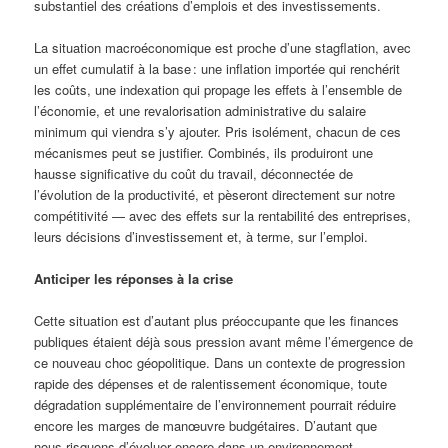
substantiel des créations d’emplois et des investissements.
La situation macroéconomique est proche d’une stagflation, avec
un effet cumulatif à la base : une inflation importée qui renchérit
les coûts, une indexation qui propage les effets à l’ensemble de
l’économie, et une revalorisation administrative du salaire
minimum qui viendra s’y ajouter. Pris isolément, chacun de ces
mécanismes peut se justifier. Combinés, ils produiront une
hausse significative du coût du travail, déconnectée de
l’évolution de la productivité, et pèseront directement sur notre
compétitivité — avec des effets sur la rentabilité des entreprises,
leurs décisions d’investissement et, à terme, sur l’emploi.
Anticiper les réponses à la crise
Cette situation est d’autant plus préoccupante que les finances
publiques étaient déjà sous pression avant même l’émergence de
ce nouveau choc géopolitique. Dans un contexte de progression
rapide des dépenses et de ralentissement économique, toute
dégradation supplémentaire de l’environnement pourrait réduire
encore les marges de manœuvre budgétaires. D’autant que
nous risquons d’évoluer encore dans un environnement