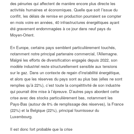
des pénuries qui affectent de manière encore plus directe les
activités humaines et économiques. Quelle que soit l’issue du
conflit, les délais de remise en production pourraient se compter
en mois voire en années, 40 infrastructures énergétiques ayant
été gravement endommagées à ce jour dans neuf pays du
Moyen-Orient.
En Europe, certains pays semblent particulièrement touchés,
notamment notre principal partenaire commercial, l’Allemagne.
Malgré les efforts de diversification engagés depuis 2022, son
modèle industriel reste structurellement sensible aux tensions
sur le gaz. Dans un contexte de regain d’instabilité énergétique,
et alors que les réserves du pays sont au plus bas (elles ne sont
remplies qu’à 22%), c’est toute la compétitivité de son industrie
qui pourrait être mise à l’épreuve. D’autres pays abordent cette
crise avec des stocks particulièrement bas, notamment les
Pays-Bas (autour de 6% de remplissage des réserves), la France
(22%) et la Belgique (22%), principal fournisseur du
Luxembourg.
Il est donc fort probable que la crise