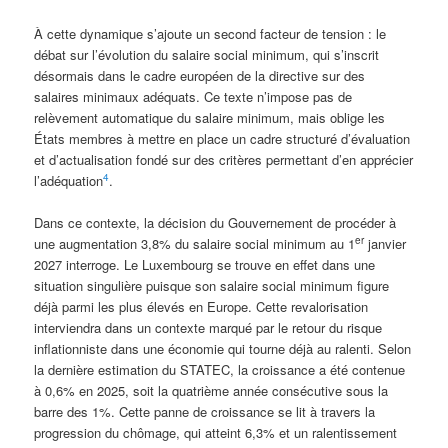
À cette dynamique s’ajoute un second facteur de tension : le
débat sur l’évolution du salaire social minimum, qui s’inscrit
désormais dans le cadre européen de la directive sur des
salaires minimaux adéquats. Ce texte n’impose pas de
relèvement automatique du salaire minimum, mais oblige les
États membres à mettre en place un cadre structuré d’évaluation
et d’actualisation fondé sur des critères permettant d’en apprécier
4
l’adéquation
.
Dans ce contexte, la décision du Gouvernement de procéder à
er
une augmentation 3,8% du salaire social minimum au 1
janvier
2027 interroge. Le Luxembourg se trouve en effet dans une
situation singulière puisque son salaire social minimum figure
déjà parmi les plus élevés en Europe. Cette revalorisation
interviendra dans un contexte marqué par le retour du risque
inflationniste dans une économie qui tourne déjà au ralenti. Selon
la dernière estimation du STATEC, la croissance a été contenue
à 0,6% en 2025, soit la quatrième année consécutive sous la
barre des 1%. Cette panne de croissance se lit à travers la
progression du chômage, qui atteint 6,3% et un ralentissement