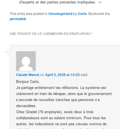
d’experts et des parties prenantes impliquées.
↩︎
This entry was posted in
Uncategorized
by
Carlo
. Bookmark the
permalink
.
ONE THOUGHT ON “
LE LUXEMBOURG EN STAGFLATION ?
”
Claude Maack
on
April 3, 2026 at 14:23
said:
Bonjour Carlo,
Je partage entièrement tes réflexions. Le système est
clairement en train de déraper, alors que le gouvernement
s’accorde de nouvelles tranches que personne n’a
demandées.
Chez Gradel (75 employés), seuls deux à trois
collaborateurs sont au salaire minimum. Pour tous les
autres, les indexations ne sont pas vécues comme de