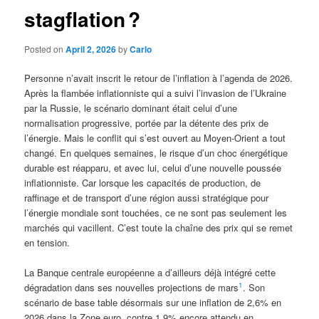
stagflation ?
Posted on
April 2, 2026
by
Carlo
Personne n’avait inscrit le retour de l’inflation à l’agenda de 2026.
Après la flambée inflationniste qui a suivi l’invasion de l’Ukraine
par la Russie, le scénario dominant était celui d’une
normalisation progressive, portée par la détente des prix de
l’énergie. Mais le conflit qui s’est ouvert au Moyen-Orient a tout
changé. En quelques semaines, le risque d’un choc énergétique
durable est réapparu, et avec lui, celui d’une nouvelle poussée
inflationniste. Car lorsque les capacités de production, de
raffinage et de transport d’une région aussi stratégique pour
l’énergie mondiale sont touchées, ce ne sont pas seulement les
marchés qui vacillent. C’est toute la chaîne des prix qui se remet
en tension.
La Banque centrale européenne a d’ailleurs déjà intégré cette
1
dégradation dans ses nouvelles projections de mars
. Son
scénario de base table désormais sur une inflation de 2,6% en
2026 dans la Zone euro, contre 1,9% encore attendu en