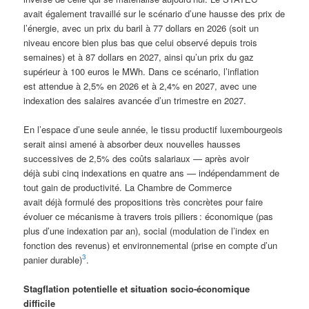
avait également travaillé sur le scénario d’une hausse des prix de
l’énergie, avec un prix du baril à 77 dollars en 2026 (soit un
niveau encore bien plus bas que celui observé depuis trois
semaines) et à 87 dollars en 2027, ainsi qu’un prix du gaz
supérieur à 100 euros le MWh. Dans ce scénario, l’inflation
est attendue à 2,5% en 2026 et à 2,4% en 2027, avec une
indexation des salaires avancée d’un trimestre en 2027.
En l’espace d’une seule année, le tissu productif luxembourgeois
serait ainsi amené à absorber deux nouvelles hausses
successives de 2,5% des coûts salariaux — après avoir
déjà subi cinq indexations en quatre ans — indépendamment de
tout gain de productivité.
La Chambre de Commerce
avait déjà
formulé des propositions très concrètes pour faire
évoluer ce mécanisme à travers trois piliers : économique (pas
plus d’une indexation par an), social (modulation de l’index en
fonction des revenus) et environnemental (prise en compte d’un
3
panier durable)
.
Stagflation potentielle et situation socio-économique
difficile