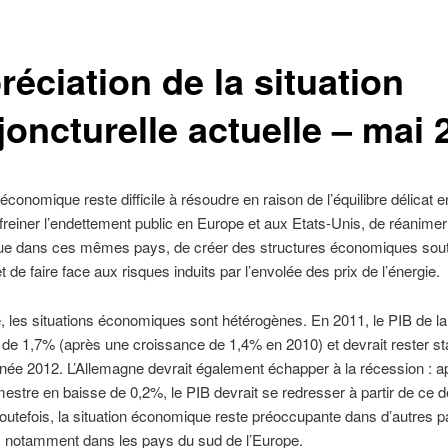
éciation de la situation
joncturelle actuelle – mai 
économique reste difficile à résoudre en raison de l’équilibre délicat en
freiner l’endettement public en Europe et aux Etats-Unis, de réanimer l
e dans ces mêmes pays, de créer des structures économiques sou
t de faire face aux risques induits par l’envolée des prix de l’énergie.
 les situations économiques sont hétérogènes. En 2011, le PIB de la
de 1,7% (après une croissance de 1,4% en 2010) et devrait rester st
née 2012. L’Allemagne devrait également échapper à la récession : a
imestre en baisse de 0,2%, le PIB devrait se redresser à partir de ce 
outefois, la situation économique reste préoccupante dans d’autres p
, notamment dans les pays du sud de l’Europe.