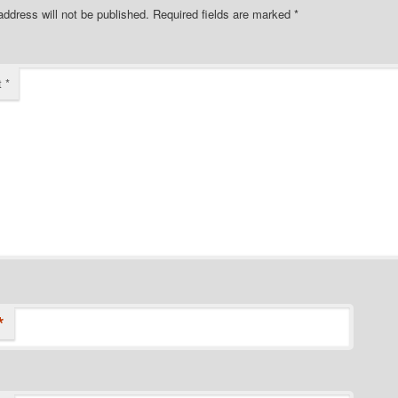
address will not be published.
Required fields are marked
*
t
*
*