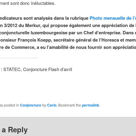
ent sont donc inéluctables.
indicateurs sont analysés dans la rubrique
Photo mensuelle de l
ion 3/2012 du Merkur, qui propose également une appréciation de 
 conjoncturelle luxembourgeoise par un Chef d’entreprise. Dans 
Monsieur François Koepp, secrétaire général de l’Horesca et mem
re de Commerce,
a eu l’amabilité de nous fournir son appréciati
: STATEC, Conjoncture Flash d’avril
as posted in
Conjoncture
by
Carlo
. Bookmark the
permalink
.
 a Reply