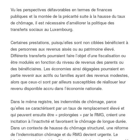
Vu les perspectives défavorables en termes de finances
publiques et la montée de la précarité suite à la hausse du taux
de chômage, il est nécessaire d’améliorer la politique des
transferts sociaux au Luxembourg.
Certaines prestations, puisqu’elles sont non ciblées bénéficient à
des personnes aux revenus aisés ou au patrimoine élevé.
Différents transferts pourraient faire l’objet d’une fiscalisation ou
être modulés en fonction du niveau de revenus des parents ou
des bénéficiaires. Les économies ainsi dégagées pourraient en
partie revenir aux actifs ou familles ayant des revenus modestes,
alors que ceux-ci sont par ailleurs susceptibles de réallouer leur
revenu disponible accru dans l’économie nationale.
Dans le même registre, les indemnités de chômage, parce
qu’elles se caractérisent par un taux de remplacement élevé et
qui peuvent ensuite être « prolongées » par le RMG, créent une
incitation à l’inactivité et favorisent le chômage de
longue durée.
Dans un contexte de hausse du chômage structurel, une réforme
de l’indemnisation chômage et du RMG devient urgente. Le