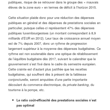
publiques, risque de se retrouver dans le groupe des « mauvais
élèves de la zone euro » en termes de déficit à l’horizon 2015.
Cette situation plaide donc pour une réduction des dépenses
publiques en général et des dépenses de prestations sociales en
particulier, puisque celles-ci représentent 47% des dépenses
publiques luxembourgeoises (un montant correspondant à 8,9
milliards d’EUR en 2012). Leur taux de croissance annuel moyen
est de 7% depuis 2007, donc un rythme de progression
largement supérieur à la moyenne des dépenses budgétaires. Ce
rythme est non soutenable dans une optique de rétablissement
de l’équilibre budgétaire dès 2017, suivant le calendrier que le
gouvernement s’est fixé dans le cadre du semestre européen.
Cette crainte est d’autant plus justifiée que les recettes
budgétaires, qui souffrent dès à présent de la faiblesse
conjoncturelle, seront amputées d’une partie importante
découlant du commerce électronique, du
private banking
, du
tourisme à la pompe, etc.
Le ratio coût-efficacité des prestations sociales n’est
pas optimal