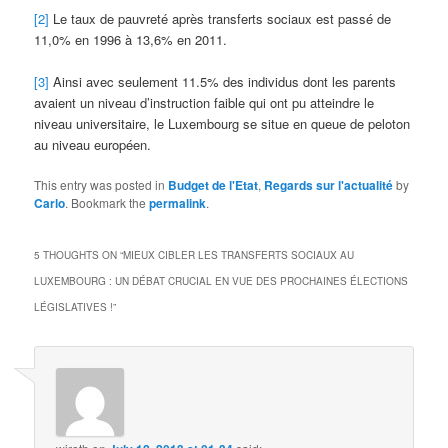
[2]
Le taux de pauvreté après transferts sociaux est passé de
11,0% en 1996 à 13,6% en 2011.
[3]
Ainsi avec seulement 11.5% des individus dont les parents
avaient un niveau d’instruction faible qui ont pu atteindre le
niveau universitaire, le Luxembourg se situe en queue de peloton
au niveau européen.
This entry was posted in
Budget de l'Etat
,
Regards sur l'actualité
by
Carlo
. Bookmark the
permalink
.
5 THOUGHTS ON “
MIEUX CIBLER LES TRANSFERTS SOCIAUX AU
LUXEMBOURG : UN DÉBAT CRUCIAL EN VUE DES PROCHAINES ÉLECTIONS
LÉGISLATIVES !
”