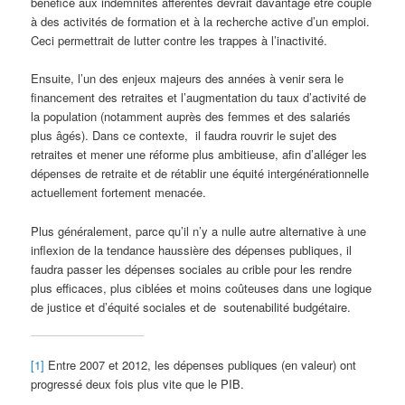
bénéfice aux indemnités afférentes devrait davantage être couplé
à des activités de formation et à la recherche active d’un emploi.
Ceci permettrait de lutter contre les trappes à l’inactivité.
Ensuite, l’un des enjeux majeurs des années à venir sera le
financement des retraites et l’augmentation du taux d’activité de
la population (notamment auprès des femmes et des salariés
plus âgés). Dans ce contexte, il faudra rouvrir le sujet des
retraites et mener une réforme plus ambitieuse, afin d’alléger les
dépenses de retraite et de rétablir une équité intergénérationnelle
actuellement fortement menacée.
Plus généralement, parce qu’il n’y a nulle autre alternative à une
inflexion de la tendance haussière des dépenses publiques, il
faudra passer les dépenses sociales au crible pour les rendre
plus efficaces, plus ciblées et moins coûteuses dans une logique
de justice et d’équité sociales et de soutenabilité budgétaire.
[1]
Entre 2007 et 2012, les dépenses publiques (en valeur) ont
progressé deux fois plus vite que le PIB.