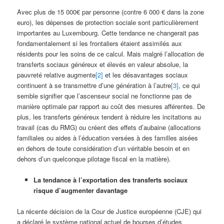
Avec plus de 15 000€ par personne (contre 6 000 € dans la zone
euro), les dépenses de protection sociale sont particulièrement
importantes au Luxembourg. Cette tendance ne changerait pas
fondamentalement si les frontaliers étaient assimilés aux
résidents pour les soins de ce calcul. Mais malgré l’allocation de
transferts sociaux généreux et élevés en valeur absolue, la
pauvreté relative augmente
[2]
et les désavantages sociaux
continuent à se transmettre d’une génération à l’autre
[3]
, ce qui
semble signifier que l’ascenseur social ne fonctionne pas de
manière optimale par rapport au coût des mesures afférentes. De
plus, les transferts généreux tendent à réduire les incitations au
travail (cas du RMG) ou créent des effets d’aubaine (allocations
familiales ou aides à l’éducation versées à des familles aisées
en dehors de toute considération d’un véritable besoin et en
dehors d’un quelconque pilotage fiscal en la matière).
La tendance à l’exportation des transferts sociaux
risque d’augmenter davantage
La récente décision de la Cour de Justice européenne (CJE) qui
a déclaré le système national actuel de bourses d’études