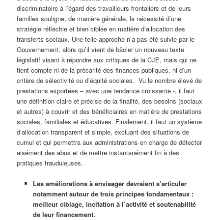
discriminatoire à l’égard des travailleurs frontaliers et de leurs
familles souligne, de manière générale, la nécessité d’une
stratégie réfléchie et bien ciblée en matière d’allocation des
transferts sociaux. Une telle approche n’a pas été suivie par le
Gouvernement, alors qu’il vient de bâcler un nouveau texte
législatif visant à répondre aux critiques de la CJE, mais qui ne
tient compte ni de la précarité des finances publiques, ni d’un
critère de sélectivité ou d’équité sociales. Vu le nombre élevé de
prestations exportées – avec une tendance croissante -, il faut
une définition claire et précise de la finalité, des besoins (sociaux
et autres) à couvrir et des bénéficiaires en matière de prestations
sociales, familiales et éducatives. Finalement, il faut un système
d’allocation transparent et simple, excluant des situations de
cumul et qui permettra aux administrations en charge de détecter
aisément des abus et de mettre instantanément fin à des
pratiques frauduleuses.
Les améliorations à envisager devraient s’articuler
notamment autour de
trois principes fondamentaux :
meilleur ciblage, incitation à l’activité et soutenabilité
de leur financement.