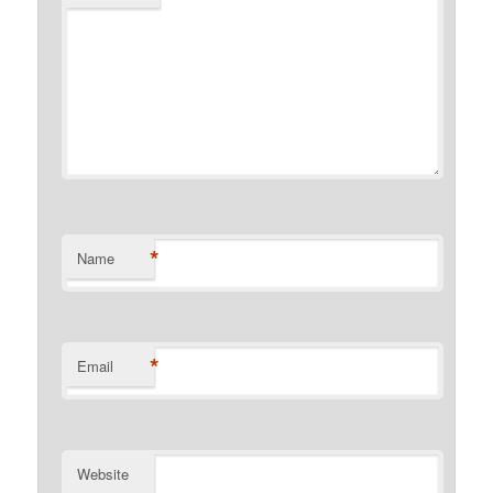
*
Name
*
Email
Website