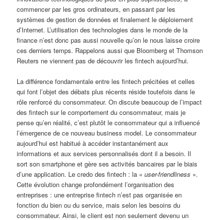
commencer par les gros ordinateurs, en passant par les
systèmes de gestion de données et finalement le déploiement
d’Internet. L’utilisation des technologies dans le monde de la
finance n’est donc pas aussi nouvelle qu’on le nous laisse croire
ces derniers temps. Rappelons aussi que Bloomberg et Thomson
Reuters ne viennent pas de découvrir les fintech aujourd’hui.
La différence fondamentale entre les fintech précitées et celles
qui font l’objet des débats plus récents réside toutefois dans le
rôle renforcé du consommateur. On discute beaucoup de l’impact
des fintech sur le comportement du consommateur, mais je
pense qu’en réalité, c’est plutôt le consommateur qui a influencé
l’émergence de ce nouveau business model. Le consommateur
aujourd’hui est habitué à accéder instantanément aux
informations et aux services personnalisés dont il a besoin. Il
sort son smartphone et gère ses activités bancaires par le biais
d’une application. Le credo des fintech : la «
user-friendliness
».
Cette évolution change profondément l’organisation des
entreprises : une entreprise fintech n’est pas organisée en
fonction du bien ou du service, mais selon les besoins du
consommateur. Ainsi, le client est non seulement devenu un