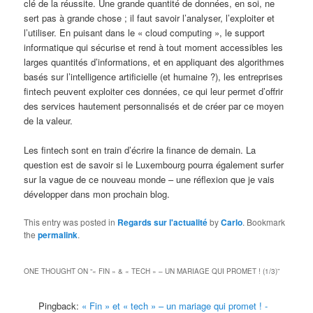
clé de la réussite. Une grande quantité de données, en soi, ne
sert pas à grande chose ; il faut savoir l’analyser, l’exploiter et
l’utiliser. En puisant dans le « cloud computing », le support
informatique qui sécurise et rend à tout moment accessibles les
larges quantités d’informations, et en appliquant des algorithmes
basés sur l’intelligence artificielle (et humaine ?), les entreprises
fintech peuvent exploiter ces données, ce qui leur permet d’offrir
des services hautement personnalisés et de créer par ce moyen
de la valeur.
Les fintech sont en train d’écrire la finance de demain. La
question est de savoir si le Luxembourg pourra également surfer
sur la vague de ce nouveau monde – une réflexion que je vais
développer dans mon prochain blog.
This entry was posted in
Regards sur l'actualité
by
Carlo
. Bookmark
the
permalink
.
ONE THOUGHT ON “
« FIN » & « TECH » – UN MARIAGE QUI PROMET ! (1/3)
”
Pingback:
« Fin » et « tech » – un mariage qui promet ! -