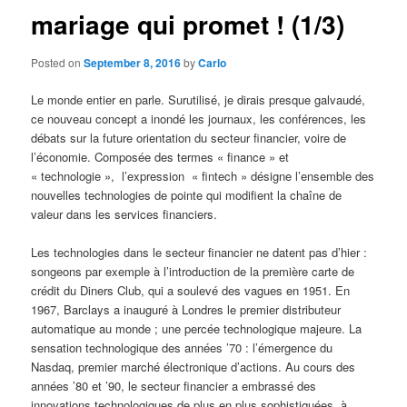
mariage qui promet ! (1/3)
Posted on
September 8, 2016
by
Carlo
Le monde entier en parle. Surutilisé, je dirais presque galvaudé,
ce nouveau concept a inondé les journaux, les conférences, les
débats sur la future orientation du secteur financier, voire de
l’économie. Composée des termes « finance » et
« technologie », l’expression « fintech » désigne l’ensemble des
nouvelles technologies de pointe qui modifient la chaîne de
valeur dans les services financiers.
Les technologies dans le secteur financier ne datent pas d’hier :
songeons par exemple à l’introduction de la première carte de
crédit du Diners Club, qui a soulevé des vagues en 1951. En
1967, Barclays a inauguré à Londres le premier distributeur
automatique au monde ; une percée technologique majeure. La
sensation technologique des années ’70 : l’émergence du
Nasdaq, premier marché électronique d’actions. Au cours des
années ’80 et ’90, le secteur financier a embrassé des
innovations technologiques de plus en plus sophistiquées, à