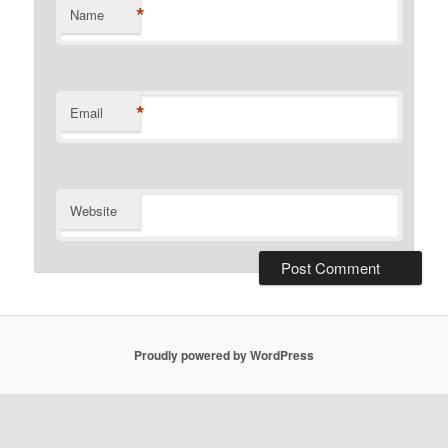
*
Name
*
Email
Website
Proudly powered by WordPress