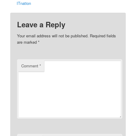
ITnation
Leave a Reply
Your email address will not be published.
Required fields
are marked
*
Comment
*