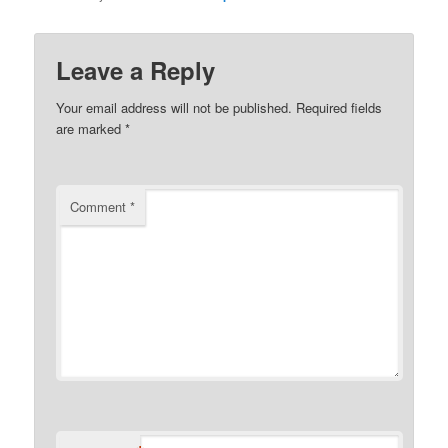
Leave a Reply
Your email address will not be published.
Required fields
are marked
*
Comment
*