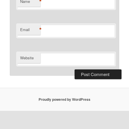
*
Name
*
Email
Website
Proudly powered by WordPress