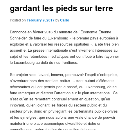
gardant les pieds sur terre
Posted on
February 9, 2017
by
Carlo
L’annonce en février 2016 du ministre de l’Economie Etienne
Schneider, de faire du Luxembourg « le premier pays européen à
exploiter et à valoriser les ressources spatiales », a été très bien
accueillie. La presse internationale s’est vivement intéressée au
sujet et les retombées médiatiques ont contribué à faire rayonner
le Luxembourg au-delà de nos frontières.
Se projeter vers l’avant, innover, promouvoir l’esprit d’entreprise,
s’aventurer hors des sentiers battus … sont autant d’éléments
nécessaires qui ont permis par le passé, au Luxembourg, de se
faire remarquer et d’attirer l’attention sur le plan international. Ce
n’est qu’en se remettant continuellement en question, qu’en
innovant, qu’en joignant les forces du secteur public et du
secteur privé, donc en privilégiant les partenariats publics-privés
et les synergies, que nous aurons une vraie chance de pouvoir
maintenir une place économique diversifiée et riche en
compétences, aptes à créer de nouvelles richesses,