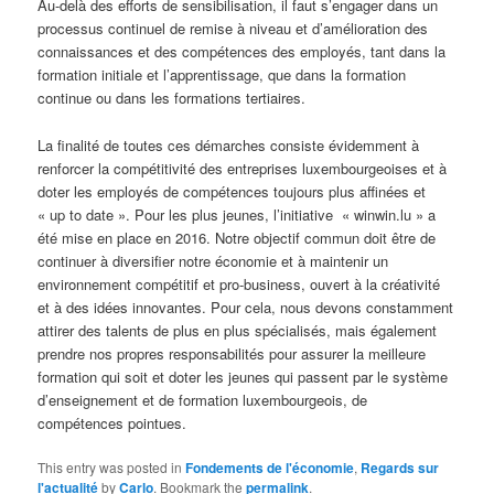
Au-delà des efforts de sensibilisation, il faut s’engager dans un
processus continuel de remise à niveau et d’amélioration des
connaissances et des compétences des employés, tant dans la
formation initiale et l’apprentissage, que dans la formation
continue ou dans les formations tertiaires.
La finalité de toutes ces démarches consiste évidemment à
renforcer la compétitivité des entreprises luxembourgeoises et à
doter les employés de compétences toujours plus affinées et
« up to date ». Pour les plus jeunes, l’initiative « winwin.lu » a
été mise en place en 2016. Notre objectif commun doit être de
continuer à diversifier notre économie et à maintenir un
environnement compétitif et pro-business, ouvert à la créativité
et à des idées innovantes. Pour cela, nous devons constamment
attirer des talents de plus en plus spécialisés, mais également
prendre nos propres responsabilités pour assurer la meilleure
formation qui soit et doter les jeunes qui passent par le système
d’enseignement et de formation luxembourgeois, de
compétences pointues.
This entry was posted in
Fondements de l'économie
,
Regards sur
l'actualité
by
Carlo
. Bookmark the
permalink
.