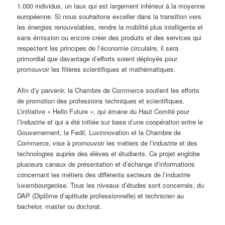
1.000 individus, un taux qui est largement inférieur à la moyenne
européenne. Si nous souhaitons exceller dans la transition vers
les énergies renouvelables, rendre la mobilité plus intelligente et
sans émission ou encore créer des produits et des services qui
respectent les principes de l’économie circulaire, il sera
primordial que davantage d’efforts soient déployés pour
promouvoir les filières scientifiques et mathématiques.
Afin d’y parvenir, la Chambre de Commerce soutient les efforts
de promotion des professions techniques et scientifiques.
L’initiative « Hello Future », qui émane du Haut Comité pour
l’Industrie et qui a été initiée sur base d’une coopération entre le
Gouvernement, la Fedil, Luxinnovation et la Chambre de
Commerce, vise à promouvoir les métiers de l’industrie et des
technologies auprès des élèves et étudiants. Ce projet englobe
plusieurs canaux de présentation et d’échange d’informations
concernant les métiers des différents secteurs de l’industrie
luxembourgeoise. Tous les niveaux d’études sont concernés, du
DAP (Diplôme d’aptitude professionnelle) et technicien au
bachelor, master ou doctorat.