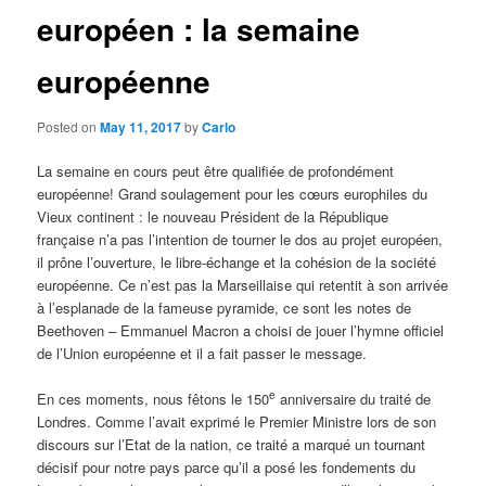
européen : la semaine
européenne
Posted on
May 11, 2017
by
Carlo
La semaine en cours peut être qualifiée de profondément
européenne! Grand soulagement pour les cœurs europhiles du
Vieux continent : le nouveau Président de la République
française n’a pas l’intention de tourner le dos au projet européen,
il prône l’ouverture, le libre-échange et la cohésion de la société
européenne. Ce n’est pas la Marseillaise qui retentit à son arrivée
à l’esplanade de la fameuse pyramide, ce sont les notes de
Beethoven – Emmanuel Macron a choisi de jouer l’hymne officiel
de l’Union européenne et il a fait passer le message.
e
En ces moments, nous fêtons le 150
anniversaire du traité de
Londres. Comme l’avait exprimé le Premier Ministre lors de son
discours sur l’Etat de la nation, ce traité a marqué un tournant
décisif pour notre pays parce qu’il a posé les fondements du