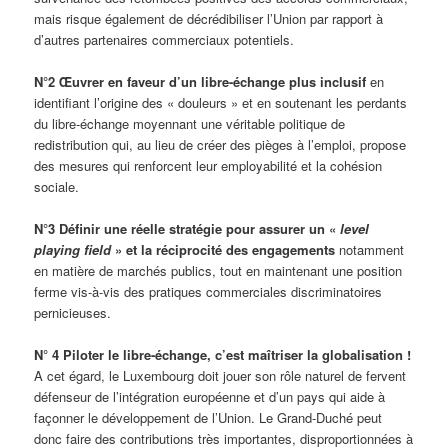
mais risque également de décrédibiliser l’Union par rapport à
d’autres partenaires commerciaux potentiels.
N°2 Œuvrer en faveur d’un libre-échange plus inclusif
en
identifiant l’origine des « douleurs » et en soutenant les perdants
du libre-échange moyennant une véritable politique de
redistribution qui, au lieu de créer des pièges à l’emploi, propose
des mesures qui renforcent leur employabilité et la cohésion
sociale.
N°3 Définir une réelle stratégie pour assurer un «
level
playing field
» et la réciprocité des engagements
notamment
en matière de marchés publics, tout en maintenant une position
ferme vis-à-vis des pratiques commerciales discriminatoires
pernicieuses.
N° 4 Piloter le libre-échange, c’est maîtriser la globalisation !
A cet égard, le Luxembourg doit jouer son rôle naturel de fervent
défenseur de l’intégration européenne et d’un pays qui aide à
façonner le développement de l’Union. Le Grand-Duché peut
donc faire des contributions très importantes, disproportionnées à