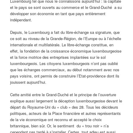
Luxembourg tel que nous le connaissons aujourd’hui : la capitale
et le pays se sont ouverts au commerce et le Grand-Duché a su
développer son économie en tant que pays entièrement
indépendant.
Depuis, le Luxembourg a fait du libre-échange sa signature, que
ce soit au niveau de la Grande-Région, de l’Europe ou à l’échelle
internationale et multilatérale. Le libre-échange constitue, en
effet, la fondation de la croissance économique luxembourgeoise
et la force motrice des entreprises implantées sur le sol
luxembourgeois. Les citoyens luxembourgeois n’ont pas oublié
que les échanges commerciaux, au début notamment avec nos
pays voisins, ont permis de construire l’Etat-providence dont ils
jouissent aujourd’hui.
Cette amitié entre le Grand-Duché et le principe de l’ouverture
explique aussi largement la déception luxembourgeoise devant le
départ du Royaume-Uni du « club » des 28. Tous les décideurs
politiques, acteurs de la Place financière et autres représentants
de la vie économique ont reconnu et accepté le choix
britannique, bien sûr. Or, le sentiment du « trou noir » n’a
cependant pas tardé à s’installer. Certes, tout adieu est aussi