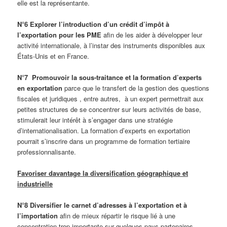
elle est la représentante.
N°6 Explorer l’introduction d’un crédit d’impôt à
l’exportation pour les PME
afin de les aider à développer leur
activité internationale, à l’instar des instruments disponibles aux
États-Unis et en France.
N°7 Promouvoir la sous-traitance et la formation d’experts
en exportation
parce que le transfert de la gestion des questions
fiscales et juridiques , entre autres, à un expert permettrait aux
petites structures de se concentrer sur leurs activités de base,
stimulerait leur intérêt à s’engager dans une stratégie
d’internationalisation. La formation d’experts en exportation
pourrait s’inscrire dans un programme de formation tertiaire
professionnalisante.
Favoriser davantage la diversification géographique et
industrielle
N°8 Diversifier le carnet d’adresses à l’exportation et à
l’importation
afin de mieux répartir le risque lié à une
concentration trop importante sur quelques pays partenaires.