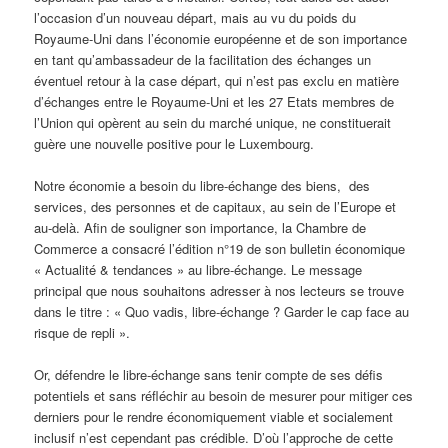
l’occasion d’un nouveau départ, mais au vu du poids du
Royaume-Uni dans l’économie européenne et de son importance
en tant qu’ambassadeur de la facilitation des échanges un
éventuel retour à la case départ, qui n’est pas exclu en matière
d’échanges entre le Royaume-Uni et les 27 Etats membres de
l’Union qui opèrent au sein du marché unique, ne constituerait
guère une nouvelle positive pour le Luxembourg.
Notre économie a besoin du libre-échange des biens, des
services, des personnes et de capitaux, au sein de l’Europe et
au-delà. Afin de souligner son importance, la Chambre de
Commerce a consacré l’édition n°19 de son bulletin économique
« Actualité & tendances » au libre-échange. Le message
principal que nous souhaitons adresser à nos lecteurs se trouve
dans le titre : « Quo vadis, libre-échange ? Garder le cap face au
risque de repli ».
Or, défendre le libre-échange sans tenir compte de ses défis
potentiels et sans réfléchir au besoin de mesurer pour mitiger ces
derniers pour le rendre économiquement viable et socialement
inclusif n’est cependant pas crédible. D’où l’approche de cette