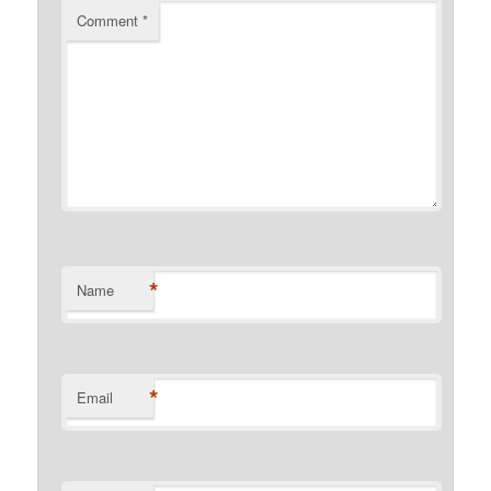
Comment
*
*
Name
*
Email