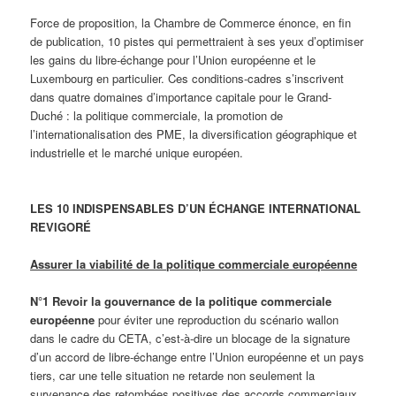
Force de proposition, la Chambre de Commerce énonce, en fin
de publication, 10 pistes qui permettraient à ses yeux d’optimiser
les gains du libre-échange pour l’Union européenne et le
Luxembourg en particulier. Ces conditions-cadres s’inscrivent
dans quatre domaines d’importance capitale pour le Grand-
Duché : la politique commerciale, la promotion de
l’internationalisation des PME, la diversification géographique et
industrielle et le marché unique européen.
LES
10 INDISPENSABLES D’UN ÉCHANGE INTERNATIONAL
REVIGORÉ
Assurer la viabilité de la politique commerciale européenne
N°1
Revoir la gouvernance de la politique commerciale
européenne
pour éviter une reproduction du scénario wallon
dans le cadre du CETA, c’est-à-dire un blocage de la signature
d’un accord de libre-échange entre l’Union européenne et un pays
tiers, car une telle situation ne retarde non seulement la
survenance des retombées positives des accords commerciaux,