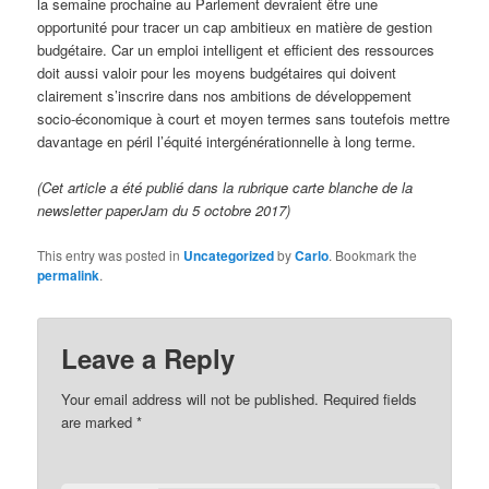
la semaine prochaine au Parlement devraient être une
opportunité pour tracer un cap ambitieux en matière de gestion
budgétaire. Car un emploi intelligent et efficient des ressources
doit aussi valoir pour les moyens budgétaires qui doivent
clairement s’inscrire dans nos ambitions de développement
socio-économique à court et moyen termes sans toutefois mettre
davantage en péril l’équité intergénérationnelle à long terme.
(Cet article a été publié dans la rubrique carte blanche de la
newsletter paperJam du 5 octobre 2017)
This entry was posted in
Uncategorized
by
Carlo
. Bookmark the
permalink
.
Leave a Reply
Your email address will not be published.
Required fields
are marked
*