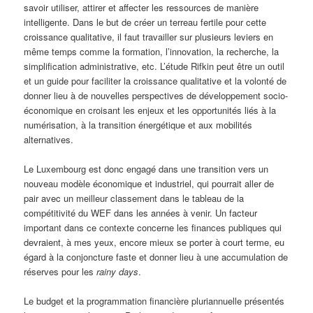
savoir utiliser, attirer et affecter les ressources de manière
intelligente. Dans le but de créer un terreau fertile pour cette
croissance qualitative, il faut travailler sur plusieurs leviers en
même temps comme la formation, l’innovation, la recherche, la
simplification administrative, etc. L’étude Rifkin peut être un outil
et un guide pour faciliter la croissance qualitative et la volonté de
donner lieu à de nouvelles perspectives de développement socio-
économique en croisant les enjeux et les opportunités liés à la
numérisation, à la transition énergétique et aux mobilités
alternatives.
Le Luxembourg est donc engagé dans une transition vers un
nouveau modèle économique et industriel, qui pourrait aller de
pair avec un meilleur classement dans le tableau de la
compétitivité du WEF dans les années à venir. Un facteur
important dans ce contexte concerne les finances publiques qui
devraient, à mes yeux, encore mieux se porter à court terme, eu
égard à la conjoncture faste et donner lieu à une accumulation de
réserves pour les
rainy days
.
Le budget et la programmation financière pluriannuelle présentés