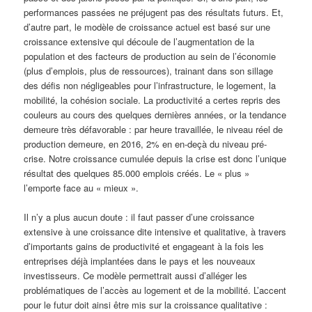
performances passées ne préjugent pas des résultats futurs. Et,
d’autre part, le modèle de croissance actuel est basé sur une
croissance extensive qui découle de l’augmentation de la
population et des facteurs de production au sein de l’économie
(plus d’emplois, plus de ressources), trainant dans son sillage
des défis non négligeables pour l’infrastructure, le logement, la
mobilité, la cohésion sociale. La productivité a certes repris des
couleurs au cours des quelques dernières années, or la tendance
demeure très défavorable : par heure travaillée, le niveau réel de
production demeure, en 2016, 2% en en-deçà du niveau pré-
crise. Notre croissance cumulée depuis la crise est donc l’unique
résultat des quelques 85.000 emplois créés. Le « plus »
l’emporte face au « mieux ».
Il n’y a plus aucun doute : il faut passer d’une croissance
extensive à une croissance dite intensive et qualitative, à travers
d’importants gains de productivité et engageant à la fois les
entreprises déjà implantées dans le pays et les nouveaux
investisseurs. Ce modèle permettrait aussi d’alléger les
problématiques de l’accès au logement et de la mobilité. L’accent
pour le futur doit ainsi être mis sur la croissance qualitative :