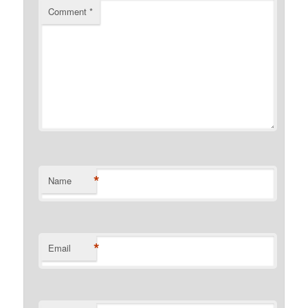
Comment
*
*
Name
*
Email