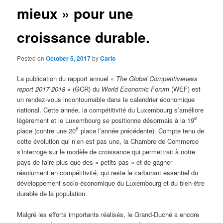
mieux » pour une
croissance durable.
Posted on
October 5, 2017
by
Carlo
La publication du rapport annuel «
The Global Competitiveness
report 2017-2018
» (GCR) du
World Economic Forum
(WEF) est
un rendez-vous incontournable dans le calendrier économique
national. Cette année, la compétitivité du Luxembourg s’améliore
e
légèrement et le Luxembourg se positionne désormais à la 19
e
place (contre une 20
place l’année précédente). Compte tenu de
cette évolution qui n’en est pas une, la Chambre de Commerce
s’interroge sur le modèle de croissance qui permettrait à notre
pays de faire plus que des « petits pas » et de gagner
résolument en compétitivité, qui reste le carburant essentiel du
développement socio-économique du Luxembourg et du bien-être
durable de la population.
Malgré les efforts importants réalisés, le Grand-Duché a encore