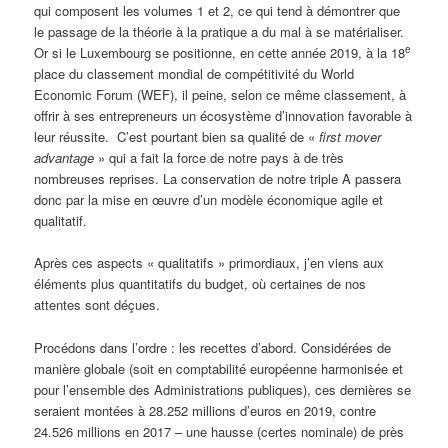
qui composent les volumes 1 et 2, ce qui tend à démontrer que
le passage de la théorie à la pratique a du mal à se matérialiser.
e
Or si le Luxembourg se positionne, en cette année 2019, à la 18
place du classement mondial de compétitivité du World
Economic Forum (WEF), il peine, selon ce même classement, à
offrir à ses entrepreneurs un écosystème d’innovation favorable à
leur réussite. C’est pourtant bien sa qualité de «
first mover
advantage
» qui a fait la force de notre pays à de très
nombreuses reprises. La conservation de notre triple A passera
donc par la mise en œuvre d’un modèle économique agile et
qualitatif.
Après ces aspects « qualitatifs » primordiaux, j’en viens aux
éléments plus quantitatifs du budget, où certaines de nos
attentes sont déçues.
Procédons dans l’ordre : les recettes d’abord. Considérées de
manière globale (soit en comptabilité européenne harmonisée et
pour l’ensemble des Administrations publiques), ces dernières se
seraient montées à 28.252 millions d’euros en 2019, contre
24.526 millions en 2017 – une hausse (certes nominale) de près