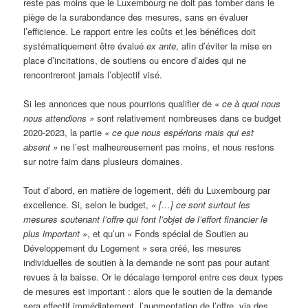
reste pas moins que le Luxembourg ne doit pas tomber dans le
piège de la surabondance des mesures, sans en évaluer
l’efficience. Le rapport entre les coûts et les bénéfices doit
systématiquement être évalué
ex ante
, afin d’éviter la mise en
place d’incitations, de soutiens ou encore d’aides qui ne
rencontreront jamais l’objectif visé.
Si les annonces que nous pourrions qualifier de
« ce à quoi nous
nous attendions »
sont relativement nombreuses dans ce budget
2020-2023, la partie
« ce que nous espérions mais qui est
absent »
ne l’est malheureusement pas moins, et nous restons
sur notre faim dans plusieurs domaines.
Tout d’abord, en matière de logement, défi du Luxembourg par
excellence. Si, selon le budget,
« […] ce sont surtout les
mesures soutenant l’offre qui font l’objet de l’effort financier le
plus important »
, et qu’un « Fonds spécial de Soutien au
Développement du Logement » sera créé, les mesures
individuelles de soutien à la demande ne sont pas pour autant
revues à la baisse. Or le décalage temporel entre ces deux types
de mesures est important : alors que le soutien de la demande
sera effectif immédiatement, l’augmentation de l’offre, via des