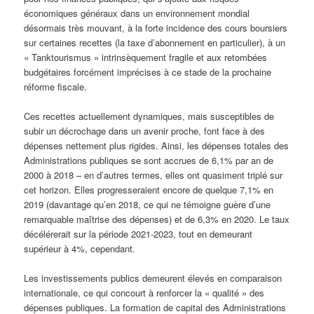
économiques généraux dans un environnement mondial
désormais très mouvant, à la forte incidence des cours boursiers
sur certaines recettes (la taxe d’abonnement en particulier), à un
« Tanktourismus » intrinsèquement fragile et aux retombées
budgétaires forcément imprécises à ce stade de la prochaine
réforme fiscale.
Ces recettes actuellement dynamiques, mais susceptibles de
subir un décrochage dans un avenir proche, font face à des
dépenses nettement plus rigides. Ainsi, les dépenses totales des
Administrations publiques se sont accrues de 6,1% par an de
2000 à 2018 – en d’autres termes, elles ont quasiment triplé sur
cet horizon. Elles progresseraient encore de quelque 7,1% en
2019 (davantage qu’en 2018, ce qui ne témoigne guère d’une
remarquable maîtrise des dépenses) et de 6,3% en 2020. Le taux
décélérerait sur la période 2021-2023, tout en demeurant
supérieur à 4%, cependant.
Les investissements publics demeurent élevés en comparaison
internationale, ce qui concourt à renforcer la « qualité » des
dépenses publiques. La formation de capital des Administrations