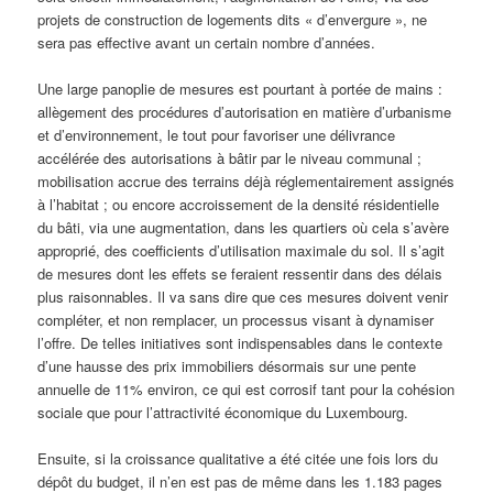
projets de construction de logements dits « d’envergure », ne
sera pas effective avant un certain nombre d’années.
Une large panoplie de mesures est pourtant à portée de mains :
allègement des procédures d’autorisation en matière d’urbanisme
et d’environnement, le tout pour favoriser une délivrance
accélérée des autorisations à bâtir par le niveau communal ;
mobilisation accrue des terrains déjà réglementairement assignés
à l’habitat ; ou encore accroissement de la densité résidentielle
du bâti, via une augmentation, dans les quartiers où cela s’avère
approprié, des coefficients d’utilisation maximale du sol. Il s’agit
de mesures dont les effets se feraient ressentir dans des délais
plus raisonnables. Il va sans dire que ces mesures doivent venir
compléter, et non remplacer, un processus visant à dynamiser
l’offre. De telles initiatives sont indispensables dans le contexte
d’une hausse des prix immobiliers désormais sur une pente
annuelle de 11% environ, ce qui est corrosif tant pour la cohésion
sociale que pour l’attractivité économique du Luxembourg.
Ensuite, si la croissance qualitative a été citée une fois lors du
dépôt du budget, il n’en est pas de même dans les 1.183 pages