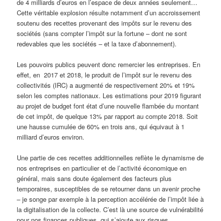
de 4 milliards d’euros en l’espace de deux années seulement…
Cette véritable explosion résulte notamment d’un accroissement
soutenu des recettes provenant des impôts sur le revenu des
sociétés (sans compter l’impôt sur la fortune – dont ne sont
redevables que les sociétés – et la taxe d’abonnement).
Les pouvoirs publics peuvent donc remercier les entreprises. En
effet, en 2017 et 2018, le produit de l’impôt sur le revenu des
collectivités (IRC) a augmenté de respectivement 20% et 19%
selon les comptes nationaux. Les estimations pour 2019 figurant
au projet de budget font état d’une nouvelle flambée du montant
de cet impôt, de quelque 13% par rapport au compte 2018. Soit
une hausse cumulée de 60% en trois ans, qui équivaut à 1
milliard d’euros environ.
Une partie de ces recettes additionnelles reflète le dynamisme de
nos entreprises en particulier et de l’activité économique en
général, mais sans doute également des facteurs plus
temporaires, susceptibles de se retourner dans un avenir proche
– je songe par exemple à la perception accélérée de l’impôt liée à
la digitalisation de la collecte. C’est là une source de vulnérabilité
pour nos finances publiques, qui s’ajoute aux risques