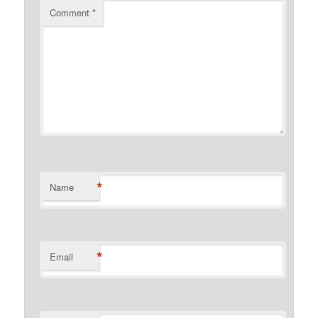
Comment
*
*
Name
*
Email