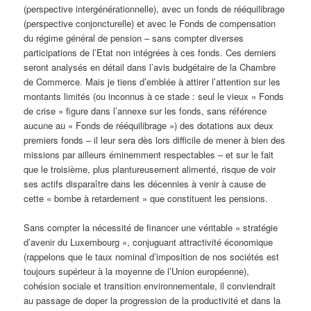
(perspective intergénérationnelle), avec un fonds de rééquilibrage
(perspective conjoncturelle) et avec le Fonds de compensation
du régime général de pension – sans compter diverses
participations de l’Etat non intégrées à ces fonds. Ces derniers
seront analysés en détail dans l’avis budgétaire de la Chambre
de Commerce. Mais je tiens d’emblée à attirer l’attention sur les
montants limités (ou inconnus à ce stade : seul le vieux « Fonds
de crise » figure dans l’annexe sur les fonds, sans référence
aucune au « Fonds de rééquilibrage ») des dotations aux deux
premiers fonds – il leur sera dès lors difficile de mener à bien des
missions par ailleurs éminemment respectables – et sur le fait
que le troisième, plus plantureusement alimenté, risque de voir
ses actifs disparaître dans les décennies à venir à cause de
cette « bombe à retardement » que constituent les pensions.
Sans compter la nécessité de financer une véritable « stratégie
d’avenir du Luxembourg », conjuguant attractivité économique
(rappelons que le taux nominal d’imposition de nos sociétés est
toujours supérieur à la moyenne de l’Union européenne),
cohésion sociale et transition environnementale, il conviendrait
au passage de doper la progression de la productivité et dans la