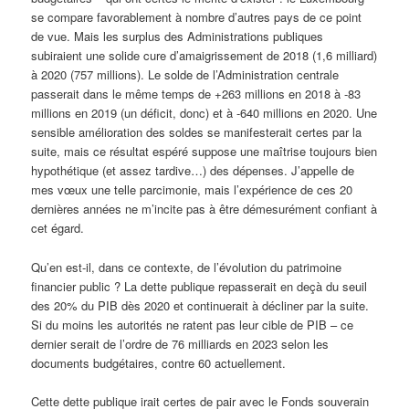
se compare favorablement à nombre d’autres pays de ce point
de vue. Mais les surplus des Administrations publiques
subiraient une solide cure d’amaigrissement de 2018 (1,6 milliard)
à 2020 (757 millions). Le solde de l’Administration centrale
passerait dans le même temps de +263 millions en 2018 à -83
millions en 2019 (un déficit, donc) et à -640 millions en 2020. Une
sensible amélioration des soldes se manifesterait certes par la
suite, mais ce résultat espéré suppose une maîtrise toujours bien
hypothétique (et assez tardive…) des dépenses. J’appelle de
mes vœux une telle parcimonie, mais l’expérience de ces 20
dernières années ne m’incite pas à être démesurément confiant à
cet égard.
Qu’en est-il, dans ce contexte, de l’évolution du patrimoine
financier public ? La dette publique repasserait en deçà du seuil
des 20% du PIB dès 2020 et continuerait à décliner par la suite.
Si du moins les autorités ne ratent pas leur cible de PIB – ce
dernier serait de l’ordre de 76 milliards en 2023 selon les
documents budgétaires, contre 60 actuellement.
Cette dette publique irait certes de pair avec le Fonds souverain