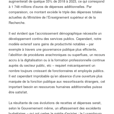
augmenterait de quelque 33% de 2018 à 2023, ce qui correspond
à 1 748 millions d’euros de dépenses additionnelles. Par
comparaison, ce montant excède le triple des dépenses totales
actuelles du Ministère de l’Enseignement supérieur et de la
Recherche.
Il est évident que l’accroissement démographique nécessite un
développement continu des services publics. Cependant, notre
modèle extensif sans gains de productivité notables – par
exemple à travers une gouvernance publique plus efficiente,
l’abolition de procédures anachroniques ou superflues, un recours
accru à la digitalisation ou à la formation professionnelle continue
auprès du secteur public, etc – requiert mécaniquement un
nombre toujours croissant de fonctionnaires et employés publics.
Il est cependant improbable qu’en absence d’une ouverture plus
marquée de la fonction publique aux ressortissants étrangers, cet
important besoin en ressources humaines additionnelles puisse
être satisfait.
La résultante de ces évolutions de recettes et dépenses serait,
selon le Gouvernement même, un affaissement des excédents
budgétaires – qui ont certes le mérite d’exister : le Luxembourg