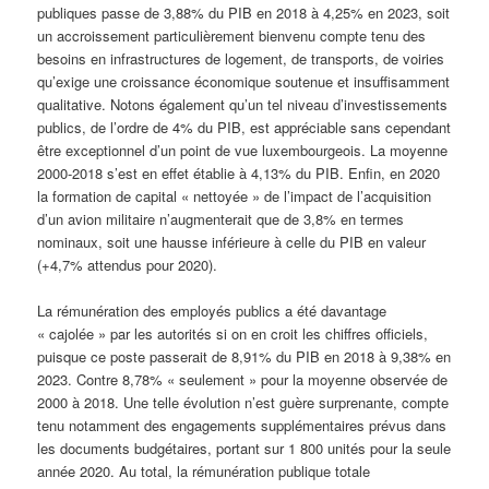
publiques passe de 3,88% du PIB en 2018 à 4,25% en 2023, soit
un accroissement particulièrement bienvenu compte tenu des
besoins en infrastructures de logement, de transports, de voiries
qu’exige une croissance économique soutenue et insuffisamment
qualitative. Notons également qu’un tel niveau d’investissements
publics, de l’ordre de 4% du PIB, est appréciable sans cependant
être exceptionnel d’un point de vue luxembourgeois. La moyenne
2000-2018 s’est en effet établie à 4,13% du PIB. Enfin, en 2020
la formation de capital « nettoyée » de l’impact de l’acquisition
d’un avion militaire n’augmenterait que de 3,8% en termes
nominaux, soit une hausse inférieure à celle du PIB en valeur
(+4,7% attendus pour 2020).
La rémunération des employés publics a été davantage
« cajolée » par les autorités si on en croit les chiffres officiels,
puisque ce poste passerait de 8,91% du PIB en 2018 à 9,38% en
2023. Contre 8,78% « seulement » pour la moyenne observée de
2000 à 2018. Une telle évolution n’est guère surprenante, compte
tenu notamment des engagements supplémentaires prévus dans
les documents budgétaires, portant sur 1 800 unités pour la seule
année 2020. Au total, la rémunération publique totale