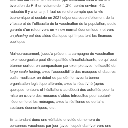
évolution du PIB en volume de -1,3%, contre environ -6%
redoutée il y a un an), il faut se rendre compte que la vie
économique et sociale en 2021 dépendra essentiellement de la
vitesse et de l’efficacité de la vaccination de la population, seule
garante d’un retour vers un « new normal économique » et vers
un
phasing out
des aides étatiques qui impactent les finances
publiques.
Malheureusement, jusqu’à présent la campagne de vaccination
luxembourgeoise peut être qualifiée d’insatisfaisante, ce qui peut
étonner surtout en comparaison par exemple avec l’efficacité du
large-scale testing
, avec l’accessibilité des masques et d’autres
outils médicaux en début de pandémie, avec la bonne
organisation logistique afférente, avec la réactivité (après
quelques lenteurs et hésitations au début) des autorités pour la
mise en œuvre des mesures d’aides introduites pour soutenir
l’économie et les ménages, avec la résilience de certains
secteurs économiques, etc.
En attendant donc une véritable envolée du nombre de
personnes vaccinées par jour (avec l’espoir d’arriver vers une