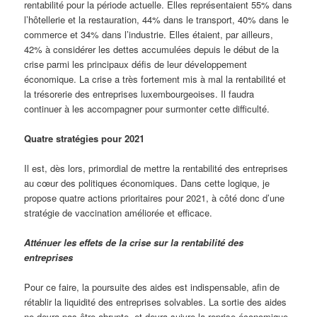
rentabilité pour la période actuelle. Elles représentaient 55% dans
l’hôtellerie et la restauration, 44% dans le transport, 40% dans le
commerce et 34% dans l’industrie. Elles étaient, par ailleurs,
42% à considérer les dettes accumulées depuis le début de la
crise parmi les principaux défis de leur développement
économique. La crise a très fortement mis à mal la rentabilité et
la trésorerie des entreprises luxembourgeoises. Il faudra
continuer à les accompagner pour surmonter cette difficulté.
Quatre stratégies pour 2021
Il est, dès lors, primordial de mettre la rentabilité des entreprises
au cœur des politiques économiques. Dans cette logique, je
propose quatre actions prioritaires pour 2021, à côté donc d’une
stratégie de vaccination améliorée et efficace.
Atténuer les effets de la crise sur la rentabilité des
entreprises
Pour ce faire, la poursuite des aides est indispensable, afin de
rétablir la liquidité des entreprises solvables. La sortie des aides
ne devra pas être abrupte, et devra suivre la reprise économique