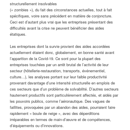
structurellement insolvables
(« zombies »), du fait des circonstances actuelles, tout à fait
spécifiques, voire sans précédent en matière de conjoncture.
Ceci est d’autant plus vrai que les entreprises présentant des
difficultés avant la crise ne peuvent bénéficier des aides
étatiques.
Les entreprises dont la survie provient des aides accordées
actuellement étaient donc, globalement, en bonne santé avant
l’apparition de la Covid-19. Ce sont pour la plupart des
entreprises touchées par un arrêt brutal de l’activité de leur
secteur (hôtellerie-restauration, transports, événementiel,
culture…), les analyses portant sur leur faible productivité
provenant davantage d’une intensité structurelle en emplois de
ces secteurs que d’un problème de solvabilité. D’autres secteurs
hautement productifs sont particulièrement affectés, et aidés par
les pouvoirs publics, comme l’aéronautique. Des vagues de
faillites, provoquées par un abandon des aides, pourraient faire
rapidement « boule de neige », avec des déperditions
irréparables en termes de main-d’œuvre et de compétences,
d’équipements ou d’innovations.