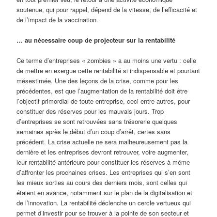
soutenue, qui pour rappel, dépend de la vitesse, de l’efficacité et
de l’impact de la vaccination.
… au nécessaire coup de projecteur sur la rentabilité
Ce terme d’entreprises « zombies » a au moins une vertu : celle
de mettre en exergue cette rentabilité si indispensable et pourtant
mésestimée. Une des leçons de la crise, comme pour les
précédentes, est que l’augmentation de la rentabilité doit être
l’objectif primordial de toute entreprise, ceci entre autres, pour
constituer des réserves pour les mauvais jours. Trop
d’entreprises se sont retrouvées sans trésorerie quelques
semaines après le début d’un coup d’arrêt, certes sans
précédent. La crise actuelle ne sera malheureusement pas la
dernière et les entreprises devront retrouver, voire augmenter,
leur rentabilité antérieure pour constituer les réserves à même
d’affronter les prochaines crises. Les entreprises qui s’en sont
les mieux sorties au cours des derniers mois, sont celles qui
étaient en avance, notamment sur le plan de la digitalisation et
de l’innovation. La rentabilité déclenche un cercle vertueux qui
permet d’investir pour se trouver à la pointe de son secteur et