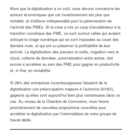
Alors que la digitalisation a un coût, nous devons convaincre les
acteurs économiques que cet investissement est plus que
rentable, et d’ailleurs indispensable pour la pérennisation de
l’activité des PMEs. Si la crise a mis un coup d’accélérateur à la
transition numérique des PME, ce sont surtout celles qui avaient
anticipé le virage numérique qui se sont imposées au cours des
derniers mois, et qui ont su préserver la profitabilité de leur
activité. La digitalisation des
process
et outils, migration vers le
cloud, collecte de données, automatisation entre autres, doit
encore s’accélérer au sein des PME pour gagner en productivité
et,
in fine
, en rentabilité.
Si 28% des entreprises luxembourgeoises faisaient de la
digitalisation une préoccupation majeure à l’automne 2019
[6]
,
gageons qu’elles sont aujourd’hui bien plus nombreuses dans ce
cas. Au niveau de la Chambre de Commerce, nous ferons
prochainement de nouvelles propositions concrètes pour
accélérer la digitalisation par l’intermédiaire de notre groupe de
travail dédié.