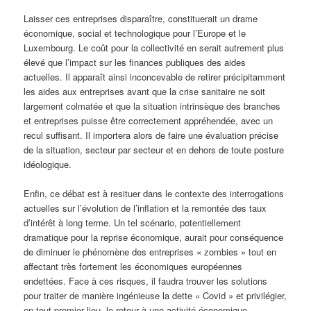
Laisser ces entreprises disparaître, constituerait un drame
économique, social et technologique pour l’Europe et le
Luxembourg. Le coût pour la collectivité en serait autrement plus
élevé que l’impact sur les finances publiques des aides
actuelles. Il apparaît ainsi inconcevable de retirer précipitamment
les aides aux entreprises avant que la crise sanitaire ne soit
largement colmatée et que la situation intrinsèque des branches
et entreprises puisse être correctement appréhendée, avec un
recul suffisant. Il importera alors de faire une évaluation précise
de la situation, secteur par secteur et en dehors de toute posture
idéologique.
Enfin, ce débat est à resituer dans le contexte des interrogations
actuelles sur l’évolution de l’inflation et la remontée des taux
d’intérêt à long terme. Un tel scénario, potentiellement
dramatique pour la reprise économique, aurait pour conséquence
de diminuer le phénomène des entreprises « zombies » tout en
affectant très fortement les économiques européennes
endettées. Face à ces risques, il faudra trouver les solutions
pour traiter de manière ingénieuse la dette « Covid » et privilégier,
en tout premier lieu, le retour à une activité économique