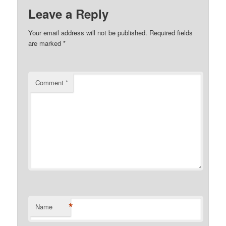
Leave a Reply
Your email address will not be published.
Required fields
are marked
*
Comment
*
*
Name