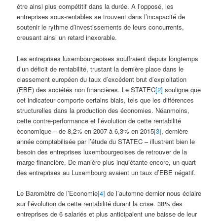
être ainsi plus compétitif dans la durée. A l’opposé, les
entreprises sous-rentables se trouvent dans l’incapacité de
soutenir le rythme d’investissements de leurs concurrents,
creusant ainsi un retard inexorable.
Les entreprises luxembourgeoises souffraient depuis longtemps
d’un déficit de rentabilité, trustant la dernière place dans le
classement européen du taux d’excédent brut d’exploitation
(EBE) des sociétés non financières. Le STATEC
[2]
souligne que
cet indicateur comporte certains biais, tels que les différences
structurelles dans la production des économies. Néanmoins,
cette contre-performance et l’évolution de cette rentabilité
économique – de 8,2% en 2007 à 6,3% en 2015
[3]
, dernière
année comptabilisée par l’étude du STATEC – illustrent bien le
besoin des entreprises luxembourgeoises de retrouver de la
marge financière. De manière plus inquiétante encore, un quart
des entreprises au Luxembourg avaient un taux d’EBE négatif.
Le Baromètre de l’Economie
[4]
de l’automne dernier nous éclaire
sur l’évolution de cette rentabilité durant la crise. 38% des
entreprises de 6 salariés et plus anticipaient une baisse de leur