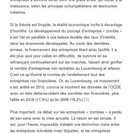
croissance, selon les principes schumpétériens de destruction
créatrice.
Si la théorie est limpide, la réalité économique incite à davantage
d’humilité. Le développement du concept d’entreprise « zombie »
s’est fait en parallèle à une baisse durable des taux d’intérêts
dans les économies développées. Au cours des dernières
années, le financement des entreprises étant ainsi facilité, il a
été plus aisé pour celles en difficultés, de survivre en se
refinançant continuellement sur les marchés, faisant ainsi gonfler
le nombre d’entreprises non rentables au Luxembourg et ailleurs.
C’est ce qu’illustre la montée de l’endettement brut des
entreprises non financières. Or, au Luxembourg, ce mouvement
s’est arrêté en 2010, comme le montrent les données de l’OCDE
avec un ratio dette/excédent des sociétés non financières, plus
faible en 2018 (17,5%) qu’en 2008 (18,2%).
[1]
Plus important, ce débat sur les entreprises « zombies » a perdu
de son sens avec la crise actuelle. La raison en est simple. Il
est, pour l’heure, impossible d’établir une distinction claire entre
les entreprises solvables mais illiquides, et les entreprises