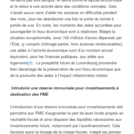
et le retour à une activité dans des conditions normales. Cela
n’aurait aucun sens d’aider les secteurs en difficultés pendant
des mois, pour les abandonner une fois la sortie du tunnel à
portée de vue. En outre, les montants des aides accordées pour
sauvegarder le tissu économique sont à relativiser. Malgré la
situation exceptionnelle, avec 700 millions d’euros dépensés par
l’Etat, (y compris chômage partiel, hors avances remboursables),
ces aides à l’activité économique sont d’un montant annuel
équivalent, pour les finances publiques, aux aides aux
logements
[5]
. La prospérité future du Luxembourg proviendra
bien davantage de la préservation de son tissu économique que
de la poursuite des aides à l’impact inflationniste notoire.
Introduire une réserve immunisée pour investissements à
destination des PME
L’introduction d’une réserve immunisée pour investissements doit
permettre aux PME d’augmenter la part de leurs fonds propres en
neutralité fiscale et ainsi disposer des liquidités nécessaires aux
investissements futurs, notamment par l’autofinancement. Cela
favorise aussi le lissage de la charge fiscale, malgré les pointes