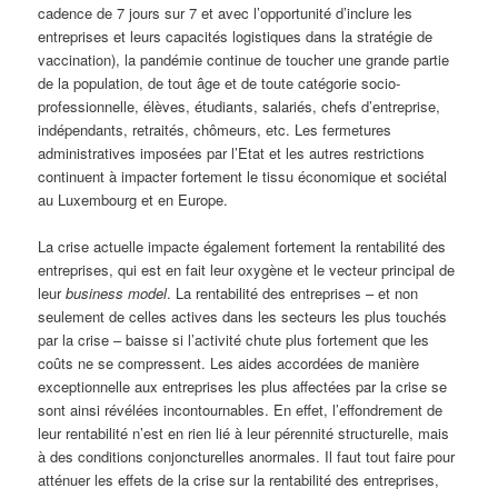
cadence de 7 jours sur 7 et avec l’opportunité d’inclure les
entreprises et leurs capacités logistiques dans la stratégie de
vaccination), la pandémie continue de toucher une grande partie
de la population, de tout âge et de toute catégorie socio-
professionnelle, élèves, étudiants, salariés, chefs d’entreprise,
indépendants, retraités, chômeurs, etc. Les fermetures
administratives imposées par l’Etat et les autres restrictions
continuent à impacter fortement le tissu économique et sociétal
au Luxembourg et en Europe.
La crise actuelle impacte également fortement la rentabilité des
entreprises, qui est en fait leur oxygène et le vecteur principal de
leur
business model
. La rentabilité des entreprises – et non
seulement de celles actives dans les secteurs les plus touchés
par la crise – baisse si l’activité chute plus fortement que les
coûts ne se compressent. Les aides accordées de manière
exceptionnelle aux entreprises les plus affectées par la crise se
sont ainsi révélées incontournables. En effet, l’effondrement de
leur rentabilité n’est en rien lié à leur pérennité structurelle, mais
à des conditions conjoncturelles anormales. Il faut tout faire pour
atténuer les effets de la crise sur la rentabilité des entreprises,