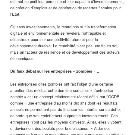
qui met en péril leur pérennité et leur capacité d’investissements,
de création d’emplois et de génération de recettes fiscales pour
l’Etat.
Or, sans investissements, le retard pris sur la transformation
digitale et environnementale se révélera irrattrapable et
désastreux pour leur compétitivité future et pour le
développement durable. La rentabilité n’est pas une fin en soi,
mais un facteur de résilience et de développement des acteurs
économiques.
Du faux débat sur les entreprises « zombies » …
Les entreprises dites zombies ont fait l’objet d’une certaine
attention des médias cette dernière semaine. « L’entreprise
zombie » est un concept relativement récent défini par l’OCDE
comme « une entreprise d’au moins dix ans dont les résultats
annuels ne permettent pas de financer les intérêts sur sa dette,
de sorte que son endettement augmente inexorablement. Ces
entreprises n’ont pas les moyens d’investir. Ainsi, elles vivotent
et deviennent des boulets pour la croissance. » Aider ces
entreprises à survivre serait donc une grave erreur qui nuirait à la