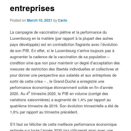
entreprises
Posted on
March 10, 2021
by
Carlo
La campagne de vaccination piétine et la performance du
Luxembourg en la matière (par rapport à la plupart des autres
pays développés) est en contradiction flagrante avec l’évolution
de son PIB. En effet, si le Luxembourg n’arrive toujours pas à
augmenter la cadence de la vaccination de sa population –
condition sine qua non pour maintenir un degré d’acceptation des
mesures de restriction des libertés individuelles et collectives et
pour donner une perspective aux salariés et aux entreprises de
sortir de cette crise – , le Grand-Duché a enregistré une
performance économique étonnamment solide en fin d’année
e
2020. Au 4
trimestre 2020, le PIB en volume (corrigé des
variations saisonnières) a augmenté de 1,4% par rapport au
quatrième trimestre de 2019. Son évolution trimestrielle a été de
1,6% par rapport au trimestre précédent.
S’il faut se féliciter de cette meilleure performance économique
estimée sur toute l’année 2020 (qui clôturerait ainsi avec une