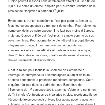
l’Union pourrait ressortir considérablement affaiblie du scrutin du
9 juin. Ce serait un drame, amplifié par l’ouverture redoutée de la
er
présidence Hongroise à partir du 1
juillet.
Evidemment, l’Union européenne n’est pas parfaite, loin de là.
Mais les eurosceptiques se trompent de combat. Pour relever les
nombreux défis de notre époque, il ne faut pas moins d’Europe,
mais une Europe unifiée qui n’est plus la simple somme de ses
pays membres. Pour augmenter le bien-être et la prospérité des
citoyens en Europe, il faut renforcer son économie, sa
souveraineté et sa compétitivité et parfaire le marché unique,
dans l’intérêt des entreprises, créatrices de valeur, d’emplois,
d’investissements et d’innovations.
C’est la raison pour laquelle la Chambre de Commerce a
interrogé les entrepreneurs luxembourgeois au sujet de leurs
attentes concernant la prochaine mandature européenne. Cette
enquête, réalisée dans le cadre de notre Baromètre de
er
l’Économie du 1
semestre 2024, a permis d’obtenir le sentiment
de 711 chefs d’entreprises de 6 salariés et plus, représentatifs de
l’économie luxembourgeoise. Nous leur avons posé la question
suivante : « En tant qu’entrepreneur, selon vous, quelles doivent