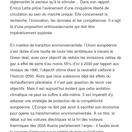
réglementer le secteur qu’à le stimuler… Dans son rapport,
Enrico Letta prône l’avènement d’une cinquième liberté de
circulation au sein du marché unique. Elle concernerait la
recherche, l’innovation, les données et les compétences. Il s’agit
là d’une proposition enthousiasmante qui doit être
impérativement explorée.
En matière de transition environnementale, l’Union européenne
s’est dotée d’une feuille de route très ambitieuse à travers le
Green deal, avec pour objectif de réduire les émissions nettes de
gaz à effet de serre d’au moins 55% d’ici à 2030 par rapport aux
niveaux de 1990, l’objectif ultime étant la neutralité carbone à
l’horizon 2050. Alors que nous subissons déjà les effets du
réchauffement planétaire, il n’est pas question de revoir ces
objectifs. Mais il est aujourd’hui évident que cette ambition
climatique ne peut se suffire à elle-même. Il est impératif d’y
adosser une stratégie de protection de la compétitivité
européenne. L’Europe ne doit pas avoir à sacrifier son économie
pour opérer sa transformation environnementale. A ce titre, le
débat sur les voitures électriques et la fin des moteurs
thermiques dès 2035 illustre parfaitement l’enjeu : il faudra avoir
le courage d’appuyer sur la pédale de frein si l’industrie