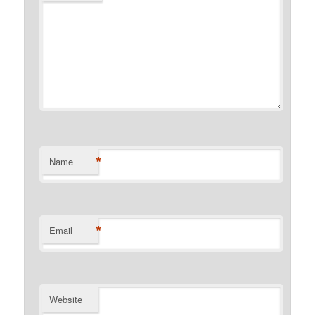
*
Name
*
Email
Website