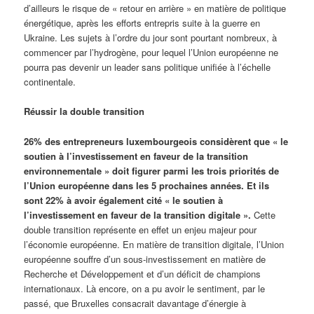
d’ailleurs le risque de « retour en arrière » en matière de politique
énergétique, après les efforts entrepris suite à la guerre en
Ukraine. Les sujets à l’ordre du jour sont pourtant nombreux, à
commencer par l’hydrogène, pour lequel l’Union européenne ne
pourra pas devenir un leader sans politique unifiée à l’échelle
continentale.
Réussir la double transition
26% des entrepreneurs luxembourgeois considèrent que « le
soutien à l’investissement en faveur de la transition
environnementale » doit figurer parmi les trois priorités de
l’Union européenne dans les 5 prochaines années. Et ils
sont 22% à avoir également cité « le soutien à
l’investissement en faveur de la transition digitale ».
Cette
double transition représente en effet un enjeu majeur pour
l’économie européenne. En matière de transition digitale, l’Union
européenne souffre d’un sous-investissement en matière de
Recherche et Développement et d’un déficit de champions
internationaux. Là encore, on a pu avoir le sentiment, par le
passé, que Bruxelles consacrait davantage d’énergie à