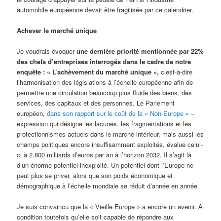
automobile européenne devait être fragilisée par ce calendrier.
Achever le marché unique
Je voudrais évoquer
une dernière priorité mentionnée par 22%
des chefs d’entreprises interrogés dans le cadre de notre
enquête : « L’achèvement du marché unique »,
c’est-à-dire
l’harmonisation des législations à l’échelle européenne afin de
permettre une circulation beaucoup plus fluide des biens, des
services, des capitaux et des personnes. Le Parlement
européen,
dans son rapport sur le coût de la « Non-Europe »
–
expression qui désigne les lacunes, les fragmentations et les
protectionnismes actuels dans le marché intérieur, mais aussi les
champs politiques encore insuffisamment exploités, évalue celui-
ci à 2.800 milliards d’euros par an à l’horizon 2032. Il s’agit là
d’un énorme potentiel inexploité. Un potentiel dont l’Europe ne
peut plus se priver, alors que son poids économique et
démographique à l’échelle mondiale se réduit d’année en année.
Je suis convaincu que la « Vieille Europe » a encore un avenir. A
condition toutefois qu’elle soit capable de répondre aux