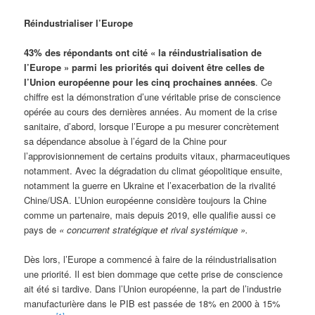
Réindustrialiser l’Europe
43% des répondants ont cité « la réindustrialisation de
l’Europe » parmi les priorités qui doivent être celles de
l’Union européenne pour les cinq prochaines années
. Ce
chiffre est la démonstration d’une véritable prise de conscience
opérée au cours des dernières années. Au moment de la crise
sanitaire, d’abord, lorsque l’Europe a pu mesurer concrètement
sa dépendance absolue à l’égard de la Chine pour
l’approvisionnement de certains produits vitaux, pharmaceutiques
notamment. Avec la dégradation du climat géopolitique ensuite,
notamment la guerre en Ukraine et l’exacerbation de la rivalité
Chine/USA. L’Union européenne considère toujours la Chine
comme un partenaire, mais depuis 2019, elle qualifie aussi ce
pays de
« concurrent stratégique et rival systémique ».
Dès lors, l’Europe a commencé à faire de la réindustrialisation
une priorité. Il est bien dommage que cette prise de conscience
ait été si tardive. Dans l’Union européenne, la part de l’industrie
manufacturière dans le PIB est passée de 18% en 2000 à 15%