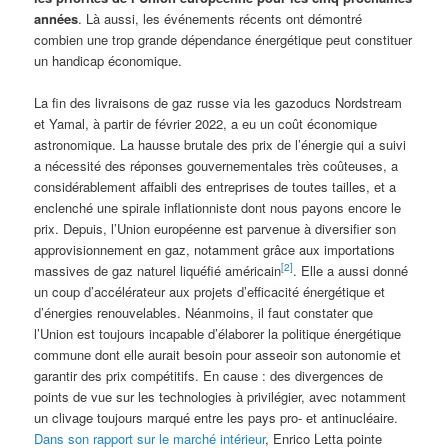
années
. Là aussi, les événements récents ont démontré
combien une trop grande dépendance énergétique peut constituer
un handicap économique.
La fin des livraisons de gaz russe via les gazoducs Nordstream
et Yamal, à partir de février 2022, a eu un coût économique
astronomique. La hausse brutale des prix de l’énergie qui a suivi
a nécessité des réponses gouvernementales très coûteuses, a
considérablement affaibli des entreprises de toutes tailles, et a
enclenché une spirale inflationniste dont nous payons encore le
prix. Depuis, l’Union européenne est parvenue à diversifier son
approvisionnement en gaz, notamment grâce aux importations
[2]
massives de gaz naturel liquéfié américain
. Elle a aussi donné
un coup d’accélérateur aux projets d’efficacité énergétique et
d’énergies renouvelables. Néanmoins, il faut constater que
l’Union est toujours incapable d’élaborer la politique énergétique
commune dont elle aurait besoin pour asseoir son autonomie et
garantir des prix compétitifs. En cause : des divergences de
points de vue sur les technologies à privilégier, avec notamment
un clivage toujours marqué entre les pays pro- et antinucléaire.
Dans son rapport sur le marché intérieur
, Enrico Letta pointe