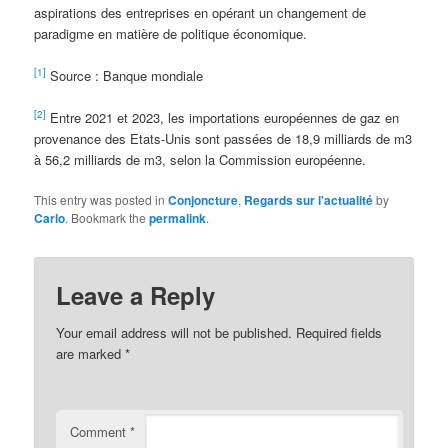
aspirations des entreprises en opérant un changement de
paradigme en matière de politique économique.
[1]
Source : Banque mondiale
[2]
Entre 2021 et 2023, les importations européennes de gaz en
provenance des Etats-Unis sont passées de 18,9 milliards de m3
à 56,2 milliards de m3, selon la Commission européenne.
This entry was posted in
Conjoncture
,
Regards sur l'actualité
by
Carlo
. Bookmark the
permalink
.
Leave a Reply
Your email address will not be published.
Required fields
are marked
*
Comment
*