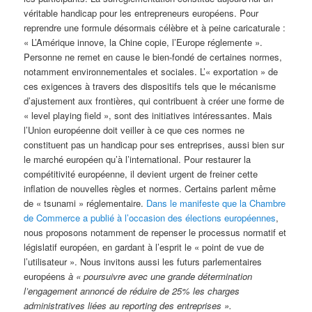
véritable handicap pour les entrepreneurs européens. Pour
reprendre une formule désormais célèbre et à peine caricaturale :
« L’Amérique innove, la Chine copie, l’Europe réglemente ».
Personne ne remet en cause le bien-fondé de certaines normes,
notamment environnementales et sociales. L’« exportation » de
ces exigences à travers des dispositifs tels que le mécanisme
d’ajustement aux frontières, qui contribuent à créer une forme de
« level playing field », sont des initiatives intéressantes. Mais
l’Union européenne doit veiller à ce que ces normes ne
constituent pas un handicap pour ses entreprises, aussi bien sur
le marché européen qu’à l’international. Pour restaurer la
compétitivité européenne, il devient urgent de freiner cette
inflation de nouvelles règles et normes. Certains parlent même
de « tsunami » réglementaire.
Dans le manifeste que la Chambre
de Commerce a publié à l’occasion des élections européennes
,
nous proposons notamment de repenser le processus normatif et
législatif européen, en gardant à l’esprit le « point de vue de
l’utilisateur ». Nous invitons aussi les futurs parlementaires
européens
à « poursuivre avec une grande détermination
l’engagement annoncé de réduire de 25% les charges
administratives liées au reporting des entreprises ».