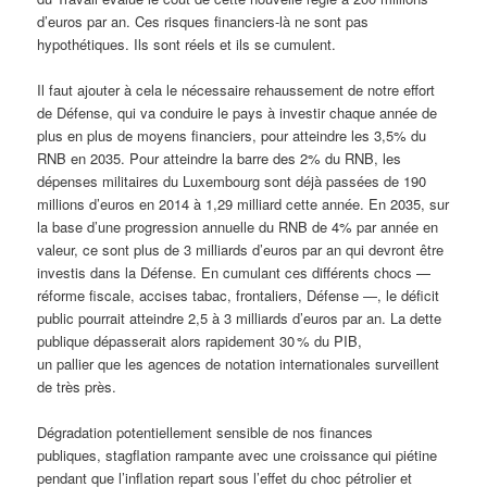
d’euros par an. Ces risques financiers-là ne sont pas
hypothétiques. Ils sont réels et ils se cumulent.
Il faut ajouter à cela le nécessaire rehaussement de notre effort
de Défense, qui va conduire le pays à investir chaque année de
plus en plus de moyens financiers, pour atteindre les 3,5% du
RNB en 2035. Pour atteindre la barre des 2% du RNB, les
dépenses militaires du Luxembourg sont déjà passées de 190
millions d’euros en 2014 à 1,29 milliard cette année. En 2035, sur
la base d’une progression annuelle du RNB de 4% par année en
valeur, ce sont plus de 3 milliards d’euros par an qui devront être
investis dans la Défense. En cumulant ces différents chocs —
réforme fiscale, accises tabac, frontaliers, Défense —, le déficit
public pourrait atteindre 2,5 à 3 milliards d’euros par an. La dette
publique dépasserait alors rapidement 30 % du PIB,
un pallier que les agences de notation internationales surveillent
de très près.
Dégradation potentiellement sensible de nos finances
publiques, stagflation rampante avec une croissance qui piétine
pendant que l’inflation repart sous l’effet du choc pétrolier et