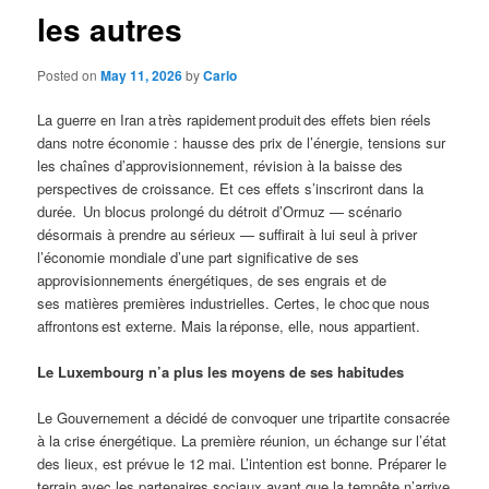
les autres
Posted on
May 11, 2026
by
Carlo
La guerre en Iran a très rapidement produit des effets bien réels
dans notre économie : hausse des prix de l’énergie, tensions sur
les chaînes d’approvisionnement, révision à la baisse des
perspectives de croissance. Et ces effets s’inscriront dans la
durée. Un blocus prolongé du détroit d’Ormuz — scénario
désormais à prendre au sérieux — suffirait à lui seul à priver
l’économie mondiale d’une part significative de ses
approvisionnements énergétiques, de ses engrais et de
ses matières premières industrielles. Certes, le choc que nous
affrontons est externe. Mais la réponse, elle, nous appartient.
Le Luxembourg n’a plus les moyens de ses habitudes
Le Gouvernement a décidé de convoquer une tripartite consacrée
à la crise énergétique. La première réunion, un échange sur l’état
des lieux, est prévue le 12 mai. L’intention est bonne. Préparer le
terrain avec les partenaires sociaux avant que la tempête n’arrive