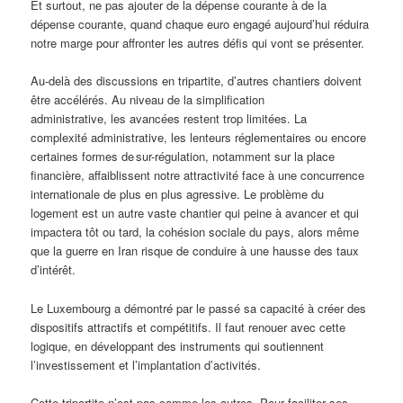
Et surtout, ne pas ajouter de la dépense courante à de la
dépense courante, quand chaque euro engagé aujourd’hui réduira
notre marge pour affronter les autres défis qui vont se présenter.
Au-delà des discussions en tripartite, d’autres chantiers doivent
être accélérés. Au niveau de la simplification
administrative, les avancées restent trop limitées. La
complexité administrative, les lenteurs réglementaires ou encore
certaines formes de sur-régulation, notamment sur la place
financière, affaiblissent notre attractivité face à une concurrence
internationale de plus en plus agressive. Le problème du
logement est un autre vaste chantier qui peine à avancer et qui
impactera tôt ou tard, la cohésion sociale du pays, alors même
que la guerre en Iran risque de conduire à une hausse des taux
d’intérêt.
Le Luxembourg a démontré par le passé sa capacité à créer des
dispositifs attractifs et compétitifs. Il faut renouer avec cette
logique, en développant des instruments qui soutiennent
l’investissement et l’implantation d’activités.
Cette tripartite n’est pas comme les autres. Pour faciliter ses