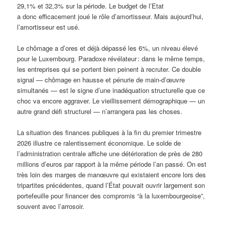
29,1% et 32,3% sur la période. Le budget de l’Etat
a donc efficacement joué le rôle d’amortisseur. Mais aujourd’hui,
l’amortisseur est usé.
Le chômage a d’ores et déjà dépassé les 6%, un niveau élevé
pour le Luxembourg. Paradoxe révélateur : dans le même temps,
les entreprises qui se portent bien peinent à recruter. Ce double
signal — chômage en hausse et pénurie de main-d’œuvre
simultanés — est le signe d’une inadéquation structurelle que ce
choc va encore aggraver. Le vieillissement démographique — un
autre grand défi structurel — n’arrangera pas les choses.
La situation des finances publiques à la fin du premier trimestre
2026 illustre ce ralentissement économique. Le solde de
l’administration centrale affiche une détérioration de près de 280
millions d’euros par rapport à la même période l’an passé. On est
très loin des marges de manœuvre qui existaient encore lors des
tripartites précédentes, quand l’État pouvait ouvrir largement son
portefeuille pour financer des compromis “à la luxembourgeoise”,
souvent avec l’arrosoir.