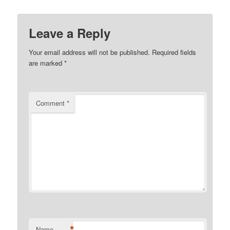
Leave a Reply
Your email address will not be published.
Required fields
are marked
*
Comment
*
*
Name