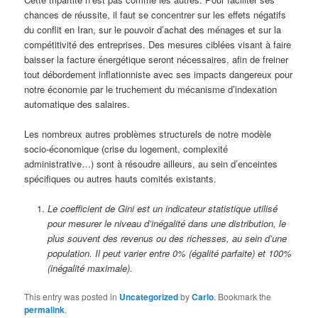
chances de réussite, il faut se concentrer sur les effets négatifs
du conflit en Iran, sur le pouvoir d’achat des ménages et sur la
compétitivité des entreprises. Des mesures ciblées visant à faire
baisser la facture énergétique seront nécessaires, afin de freiner
tout débordement inflationniste avec ses impacts dangereux pour
notre économie par le truchement du mécanisme d’indexation
automatique des salaires.
Les nombreux autres problèmes structurels de notre modèle
socio-économique (crise du logement, complexité
administrative…) sont à résoudre ailleurs, au sein d’enceintes
spécifiques ou autres hauts comités existants.
Le coefficient de Gini est un indicateur statistique utilisé
pour mesurer le niveau d’inégalité dans une distribution, le
plus souvent des revenus ou des richesses, au sein d’une
population. Il peut varier entre 0% (égalité parfaite) et 100%
(inégalité maximale).
This entry was posted in
Uncategorized
by
Carlo
. Bookmark the
permalink
.