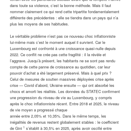
dans toute sa violence, c’est la bonne méthode. Mais il faut
nommer clairement ce qui rend cette tripartite fondamentalement
différente des précédentes : elle se tiendra dans un pays qui n’a
plus les moyens de ses habitudes.
Le véritable problème n’est pas ce nouveau choc inflationniste
lui-même mais c’est le moment auquel il survient. Car le
Luxembourg est confronté à une croissance quasi-nulle depuis
2022. Ce conflit ne crée pas cette fragilité : il la révèle et
l’aggrave. Jusqu’à présent, les habitants ne se sont pas rendu
compte de cette panne de croissance au quotidien, car leur
pouvoir d’achat a été largement préservé. Mais à quel prix ?
Celui de mesures de soutien massives déployées crise après
crise — Covid d’abord, Ukraine ensuite — qui ont absorbé les
chocs et amorti les réalités. Les données du STATEC confirment
une progression du niveau de vie au Luxembourg, y compris
après le choc inflationniste récent. Entre 2018 et 2025, le niveau
de vie moyen a progressé chaque
année entre 2,05% et 10,35%. Dans le même temps, les
inégalités de revenus restent globalement stables : le coefficient
1
de Gini
s’établit à 30,5% en 2025, après avoir oscillé entre