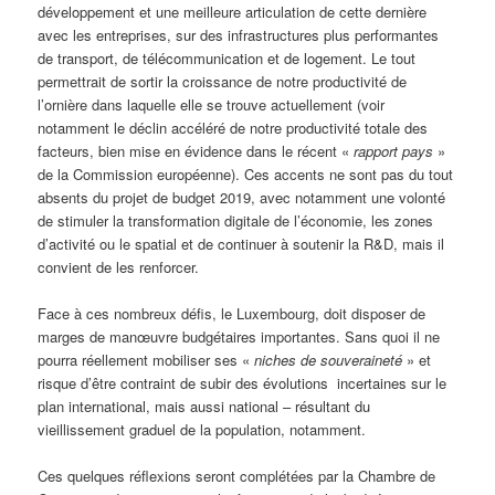
développement et une meilleure articulation de cette dernière
avec les entreprises, sur des infrastructures plus performantes
de transport, de télécommunication et de logement. Le tout
permettrait de sortir la croissance de notre productivité de
l’ornière dans laquelle elle se trouve actuellement (voir
notamment le déclin accéléré de notre productivité totale des
facteurs, bien mise en évidence dans le récent «
rapport pays
»
de la Commission européenne). Ces accents ne sont pas du tout
absents du projet de budget 2019, avec notamment une volonté
de stimuler la transformation digitale de l’économie, les zones
d’activité ou le spatial et de continuer à soutenir la R&D, mais il
convient de les renforcer.
Face à ces nombreux défis, le Luxembourg, doit disposer de
marges de manœuvre budgétaires importantes. Sans quoi il ne
pourra réellement mobiliser ses «
niches de souveraineté
» et
risque d’être contraint de subir des évolutions incertaines sur le
plan international, mais aussi national – résultant du
vieillissement graduel de la population, notamment.
Ces quelques réflexions seront complétées par la Chambre de