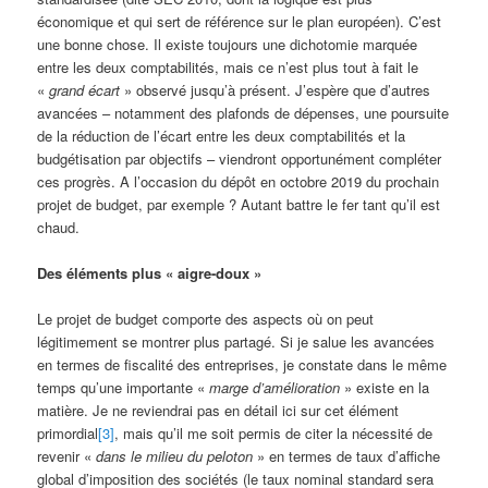
économique et qui sert de référence sur le plan européen). C’est
une bonne chose. Il existe toujours une dichotomie marquée
entre les deux comptabilités, mais ce n’est plus tout à fait le
«
grand écart
» observé jusqu’à présent. J’espère que d’autres
avancées – notamment des plafonds de dépenses, une poursuite
de la réduction de l’écart entre les deux comptabilités et la
budgétisation par objectifs – viendront opportunément compléter
ces progrès. A l’occasion du dépôt en octobre 2019 du prochain
projet de budget, par exemple ? Autant battre le fer tant qu’il est
chaud.
Des éléments plus « aigre-doux »
Le projet de budget comporte des aspects où on peut
légitimement se montrer plus partagé. Si je salue les avancées
en termes de fiscalité des entreprises, je constate dans le même
temps qu’une importante «
marge d’amélioration
» existe en la
matière. Je ne reviendrai pas en détail ici sur cet élément
primordial
[3]
, mais qu’il me soit permis de citer la nécessité de
revenir «
dans le milieu du peloton
» en termes de taux d’affiche
global d’imposition des sociétés (le taux nominal standard sera