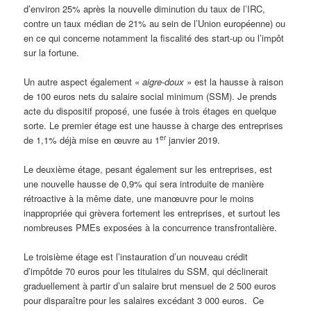
d’environ 25% après la nouvelle diminution du taux de l’IRC,
contre un taux médian de 21% au sein de l’Union européenne) ou
en ce qui concerne notamment la fiscalité des start-up ou l’impôt
sur la fortune.
Un autre aspect également «
aigre-doux
» est la hausse à raison
de 100 euros nets du salaire social minimum (SSM). Je prends
acte du dispositif proposé, une fusée à trois étages en quelque
sorte. Le premier étage est une hausse à charge des entreprises
er
de 1,1% déjà mise en œuvre au 1
janvier 2019.
Le deuxième étage, pesant également sur les entreprises, est
une nouvelle hausse de 0,9% qui sera introduite de manière
rétroactive à la même date, une manœuvre pour le moins
inappropriée qui grèvera fortement les entreprises, et surtout les
nombreuses PMEs exposées à la concurrence transfrontalière.
Le troisième étage est l’instauration d’un nouveau crédit
d’impôtde 70 euros pour les titulaires du SSM, qui déclinerait
graduellement à partir d’un salaire brut mensuel de 2 500 euros
pour disparaître pour les salaires excédant 3 000 euros. Ce