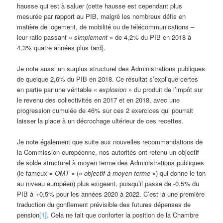
hausse qui est à saluer (cette hausse est cependant plus
mesurée par rapport au PIB, malgré les nombreux défis en
matière de logement, de mobilité ou de télécommunications –
leur ratio passant «
simplement
» de 4,2% du PIB en 2018 à
4,3% quatre années plus tard).
Je note aussi un surplus structurel des Administrations publiques
de quelque 2,6% du PIB en 2018. Ce résultat s’explique certes
en partie par une véritable «
explosion
» du produit de l’impôt sur
le revenu des collectivités en 2017 et en 2018, avec une
progression cumulée de 46% sur ces 2 exercices qui pourrait
laisser la place à un décrochage ultérieur de ces recettes.
Je note également que suite aux nouvelles recommandations de
la Commission européenne, nos autorités ont retenu un objectif
de solde structurel à moyen terme des Administrations publiques
(le fameux «
OMT
» («
objectif à moyen terme
») qui donne le ton
au niveau européen) plus exigeant, puisqu’il passe de -0,5% du
PIB à +0,5% pour les années 2020 à 2022. C’est là une première
traduction du gonflement prévisible des futures dépenses de
pension
[1]
. Cela ne fait que conforter la position de la Chambre