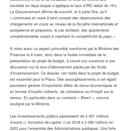
sociétés en deçà duquel s’applique le taux d’IRC réduit de 15%.
Le Gouvernement affirme de surcroît, et à juste titre, qu’il
«
continuera en outre à tenir compte des répercussions des
changements en cours au niveau de la fiscalité internationale et
européenne et proposera, le cas échéant, des ajustements
complémentaires visant à maintenir la compétitivité du pays
».
A noter aussi un aspect primordial mentionné par le Ministre des
Finances le 6 mars, donc dans la foulée immédiate de la
présentation du projet de budget, à savoir son ouverture à une
discussion sur la taxe d’abonnement payée par les fonds
d’investissement. Ce dossier, non traité dans le projet de budget,
est essentiel pour la Place. Des assouplissements à cet égard
pourraient générer d’importants effets de retour économiques et
en termes d’impôts indirects, de cotisations ou d’impôt sur le
revenu. En particulier dans un contexte «
Brexit
», comme
souligné par le Ministre.
Les investissements publics passeraient de 2 457 millions
d’euros («
formation de capital
») en 2018 à 3 085 millions en
2022 pour l’ensemble des Administrations publiques. Une forte