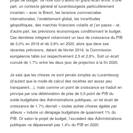
part, un contexte général et luxembourgeois particulièrement
incertain – avec le Brexit, les tensions commerciales
internationales, l’endettement global, les incertitudes
géopolitiques, des marchés financiers volatils et j’en passe – et,
d’autre part, les prévisions économiques conditionnant le budget.
Ces dernières intègrent notamment un taux de croissance du PIB
de 3,0% en 2019 et de 3,8% en 2020, alors que dans ses
récentes prévisions, datant de février 2019, la Commission
européenne table sur respectivement 2,5 et 2,6%. Soit un écart
cumulé de 1,7% entre les deux jeux de projection à la fin 2020.
Je sais que les choses ne sont jamais simples au Luxembourg
(d’autant que le mode de calcul des recettes est assez peu
transparent…), mais comme un point de croissance se traduit en
principe par une détérioration de près de 0,5 point de PIB du
solde budgétaire des Administrations publiques, un tel écart de
croissance de 1,7% devrait «
toutes autres choses égales par
ailleurs
» induire un dérapage budgétaire de quasiment 1% du
PIB. Or selon le projet de budget, l’excédent des Administrations
publiques ne dépasserait pas 1,4% du PIB en 2020.