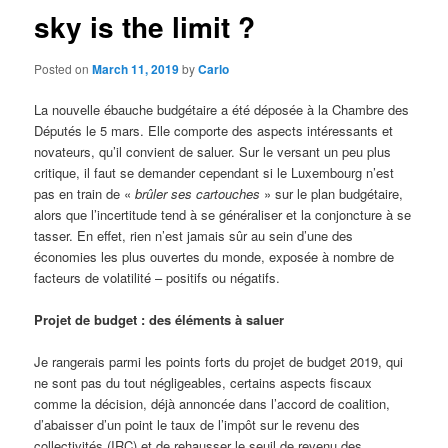
sky is the limit ?
Posted on
March 11, 2019
by
Carlo
La nouvelle ébauche budgétaire a été déposée à la Chambre des
Députés le 5 mars. Elle comporte des aspects intéressants et
novateurs, qu’il convient de saluer. Sur le versant un peu plus
critique, il faut se demander cependant si le Luxembourg n’est
pas en train de «
brûler ses cartouches
» sur le plan budgétaire,
alors que l’incertitude tend à se généraliser et la conjoncture à se
tasser. En effet, rien n’est jamais sûr au sein d’une des
économies les plus ouvertes du monde, exposée à nombre de
facteurs de volatilité – positifs ou négatifs.
Projet de budget : des éléments à saluer
Je rangerais parmi les points forts du projet de budget 2019, qui
ne sont pas du tout négligeables, certains aspects fiscaux
comme la décision, déjà annoncée dans l’accord de coalition,
d’abaisser d’un point le taux de l’impôt sur le revenu des
collectivités (IRC) et de rehausser le seuil de revenu des