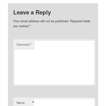
Leave a Reply
Your email address will not be published.
Required fields
are marked
*
Comment
*
*
Name