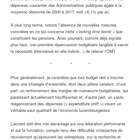
dépenses courantes des Administrations publiques égale à la
moyenne observée de 2000 à 2017, soit +6,1% par an.
A plus long terme, notons l’absence de nouvelles mesures
concrètes en ce qui concerne cette «
ticking time bomb
» que
constituent les pensions. Avec pourtant, comme déjà signalé
plus haut, une première répercussion budgétaire tangible à savoir
la nécessité (bienvenue en elle-même…) de relever l’OMT.
* * *
Plus généralement, je considère que tout budget doit s’inscrire
dans une stratégie d’ensemble, dont deux piliers seraient, d’une
part, un renforcement des marges de manœuvre budgétaires, qui
paraissent actuellement insuffisantes et, d’autre part, un vaste
réagencement des dépenses («
expenditure shift
») visant un
véritable saut qualitatif de l’économie luxembourgeoise.
L’accent doit être mis davantage sur une éducation performante
et sur la formation, compte tenu des difficultés croissantes de
recrutement qu’éprouvent les entreprises, sur la recherche et