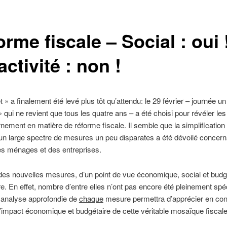
rme fiscale – Social : oui 
activité : non !
t » a finalement été levé plus tôt qu’attendu: le 29 février – journée u
» qui ne revient que tous les quatre ans – a été choisi pour révéler les
ement en matière de réforme fiscale. Il semble que la simplification 
 un large spectre de mesures un peu disparates a été dévoilé concern
des ménages et des entreprises.
des nouvelles mesures, d’un point de vue économique, social et budg
ire. En effet, nombre d’entre elles n’ont pas encore été pleinement spé
 analyse approfondie de
chaque
mesure permettra d’apprécier en co
’impact économique et budgétaire de cette véritable mosaïque fiscale