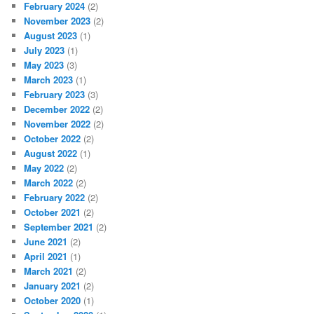
February 2024
(2)
November 2023
(2)
August 2023
(1)
July 2023
(1)
May 2023
(3)
March 2023
(1)
February 2023
(3)
December 2022
(2)
November 2022
(2)
October 2022
(2)
August 2022
(1)
May 2022
(2)
March 2022
(2)
February 2022
(2)
October 2021
(2)
September 2021
(2)
June 2021
(2)
April 2021
(1)
March 2021
(2)
January 2021
(2)
October 2020
(1)