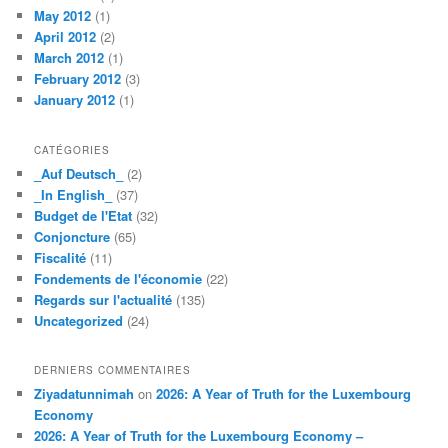
May 2012
(1)
April 2012
(2)
March 2012
(1)
February 2012
(3)
January 2012
(1)
CATÉGORIES
_Auf Deutsch_
(2)
_In English_
(37)
Budget de l'Etat
(32)
Conjoncture
(65)
Fiscalité
(11)
Fondements de l'économie
(22)
Regards sur l'actualité
(135)
Uncategorized
(24)
DERNIERS COMMENTAIRES
Ziyadatunnimah
on
2026: A Year of Truth for the Luxembourg
Economy
2026: A Year of Truth for the Luxembourg Economy –