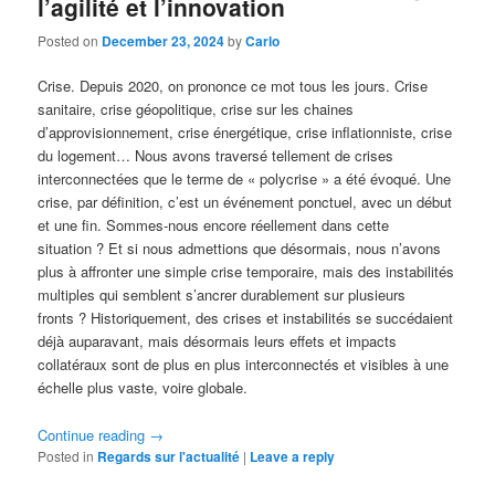
l’agilité et l’innovation
Posted on
December 23, 2024
by
Carlo
Crise. Depuis 2020, on prononce ce mot tous les jours. Crise
sanitaire, crise géopolitique, crise sur les chaines
d’approvisionnement, crise énergétique, crise inflationniste, crise
du logement… Nous avons traversé tellement de crises
interconnectées que le terme de « polycrise » a été évoqué. Une
crise, par définition, c’est un événement ponctuel, avec un début
et une fin. Sommes-nous encore réellement dans cette
situation ? Et si nous admettions que désormais, nous n’avons
plus à affronter une simple crise temporaire, mais des instabilités
multiples qui semblent s’ancrer durablement sur plusieurs
fronts ? Historiquement, des crises et instabilités se succédaient
déjà auparavant, mais désormais leurs effets et impacts
collatéraux sont de plus en plus interconnectés et visibles à une
échelle plus vaste, voire globale.
Continue reading
→
Posted in
Regards sur l'actualité
|
Leave a reply