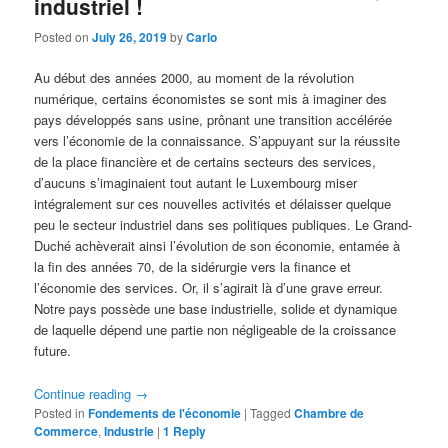
industriel !
Posted on
July 26, 2019
by
Carlo
Au début des années 2000, au moment de la révolution
numérique, certains économistes se sont mis à imaginer des
pays développés sans usine, prônant une transition accélérée
vers l’économie de la connaissance. S’appuyant sur la réussite
de la place financière et de certains secteurs des services,
d’aucuns s’imaginaient tout autant le Luxembourg miser
intégralement sur ces nouvelles activités et délaisser quelque
peu le secteur industriel dans ses politiques publiques. Le Grand-
Duché achèverait ainsi l’évolution de son économie, entamée à
la fin des années 70, de la sidérurgie vers la finance et
l’économie des services. Or, il s’agirait là d’une grave erreur.
Notre pays possède une base industrielle, solide et dynamique
de laquelle dépend une partie non négligeable de la croissance
future.
Continue reading
→
Posted in
Fondements de l'économie
|
Tagged
Chambre de
Commerce
,
Industrie
|
1
Reply