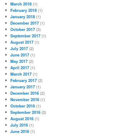
March 2018
(1)
February 2018
(1)
January 2018
(1)
December 2017
(1)
October 2017
(3)
September 2017
(1)
August 2017
(1)
July 2017
(2)
June 2017
(1)
May 2017
(2)
April 2017
(1)
March 2017
(1)
February 2017
(2)
January 2017
(1)
December 2016
(2)
November 2016
(1)
October 2016
(1)
September 2016
(2)
August 2016
(1)
July 2016
(1)
June 2016
(1)