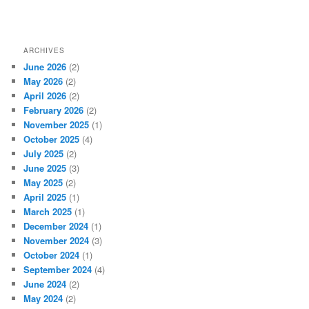
ARCHIVES
June 2026
(2)
May 2026
(2)
April 2026
(2)
February 2026
(2)
November 2025
(1)
October 2025
(4)
July 2025
(2)
June 2025
(3)
May 2025
(2)
April 2025
(1)
March 2025
(1)
December 2024
(1)
November 2024
(3)
October 2024
(1)
September 2024
(4)
June 2024
(2)
May 2024
(2)