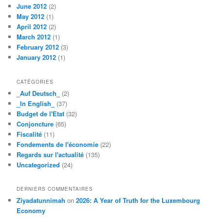
June 2012
(2)
May 2012
(1)
April 2012
(2)
March 2012
(1)
February 2012
(3)
January 2012
(1)
CATÉGORIES
_Auf Deutsch_
(2)
_In English_
(37)
Budget de l'Etat
(32)
Conjoncture
(65)
Fiscalité
(11)
Fondements de l'économie
(22)
Regards sur l'actualité
(135)
Uncategorized
(24)
DERNIERS COMMENTAIRES
Ziyadatunnimah
on
2026: A Year of Truth for the Luxembourg
Economy