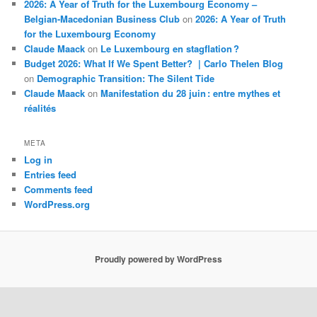
2026: A Year of Truth for the Luxembourg Economy –
Belgian-Macedonian Business Club
on
2026: A Year of Truth
for the Luxembourg Economy
Claude Maack
on
Le Luxembourg en stagflation ?
Budget 2026: What If We Spent Better? | Carlo Thelen Blog
on
Demographic Transition: The Silent Tide
Claude Maack
on
Manifestation du 28 juin : entre mythes et
réalités
META
Log in
Entries feed
Comments feed
WordPress.org
Proudly powered by WordPress